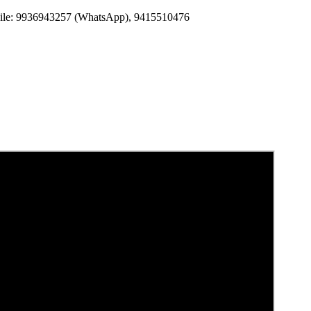
Mobile: 9936943257 (WhatsApp), 9415510476