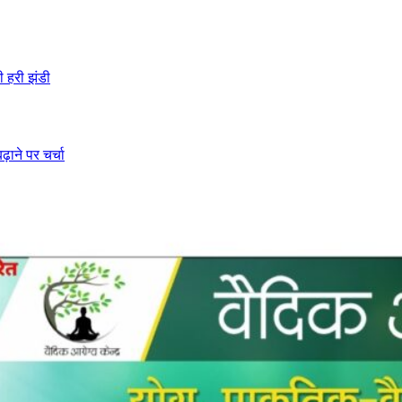
ी हरी झंडी
ढ़ाने पर चर्चा