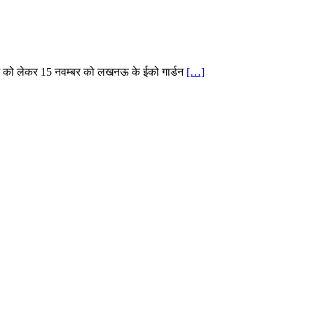
ांग को लेकर 15 नवम्बर को लखनऊ के ईको गार्डन
[…]