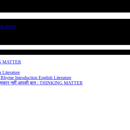
ठक सम्पन्न
NG MATTER
 Literature
 Rhyme Introduction
English Literature
त्यकार नहीं
आपकी बात : THINKING MATTER