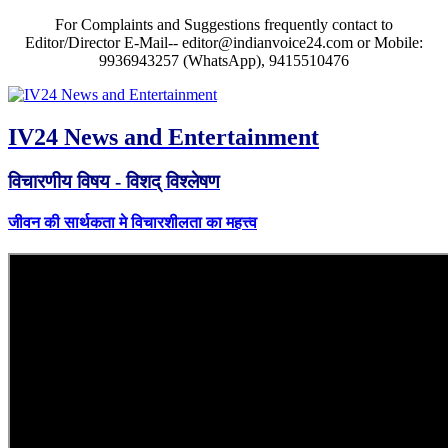
For Complaints and Suggestions frequently contact to
Editor/Director E-Mail-- editor@indianvoice24.com or Mobile:
9936943257 (WhatsApp), 9415510476
IV24 News and Entertainment
विचारणीय विषय - विशद् विश्लेषण
जीवन की सार्थकता मे विचारशीलता का महत्त्व