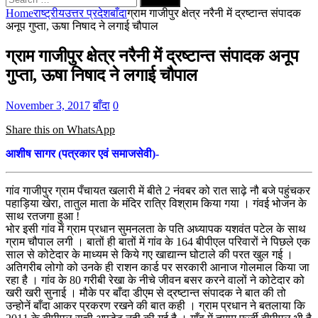
for:
Home
राष्ट्रीय
उत्तर प्रदेश
बाँदा
ग्राम गाजीपुर क्षेत्र नरैनी में द्रष्टान्त संपादक
अनूप गुप्ता, ऊषा निषाद ने लगाई चौपाल
ग्राम गाजीपुर क्षेत्र नरैनी में द्रष्टान्त संपादक अनूप
गुप्ता, ऊषा निषाद ने लगाई चौपाल
November 3, 2017
बाँदा
0
Share this on WhatsApp
आशीष सागर (पत्रकार एवं समाजसेवी)-
गांव गाजीपुर ग्राम पँचायत खलारी में बीते 2 नंवबर को रात साढ़े नौ बजे पहुंचकर
पहाड़िया खेरा, तातुल माता के मंदिर रात्रि विश्राम किया गया । गंवई भोजन के
साथ रतजगा हुआ !
भोर इसी गांव में ग्राम प्रधान सुमनलता के पति अध्यापक यशवंत पटेल के साथ
ग्राम चौपाल लगी । बातों ही बातों में गांव के 164 बीपीएल परिवारों ने पिछले एक
साल से कोटेदार के माध्यम से किये गए खाद्यान्न घोटाले की परत खुल गई ।
अतिगरीब लोगो को उनके ही राशन कार्ड पर सरकारी आनाज गोलमाल किया जा
रहा है । गांव के 80 गरीबी रेखा के नीचे जीवन बसर करने वालों ने कोटेदार को
खरी खरी सुनाई । मौके पर बाँदा डीएम से द्रष्टान्त संपादक ने बात की तो
उन्होनें बाँदा आकर प्रकरण रखने की बात कही । ग्राम प्रधान ने बतलाया कि