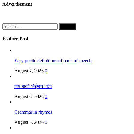
Advertisement
Search
for:
Feature Post
Easy poetic definitions of parts of speech
August 7, 2026
0
जय बोलो ‘बेईमान’ की!
August 6, 2026
0
Grammar in rhymes
August 5, 2026
0