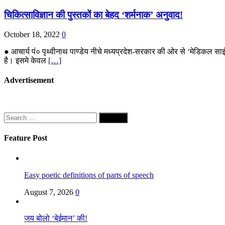
चिकित्साविज्ञान की पुस्तकों का बेहद ‘शर्मनाक’ अनुवाद!
October 18, 2022
0
● आचार्य पं० पृथ्वीनाथ पाण्डेय नीचे मध्यप्रदेश-सरकार की ओर से ‘मेडिकल साइंस
है। इसमे केवल
[…]
Advertisement
Search
for:
Feature Post
Easy poetic definitions of parts of speech
August 7, 2026
0
जय बोलो ‘बेईमान’ की!