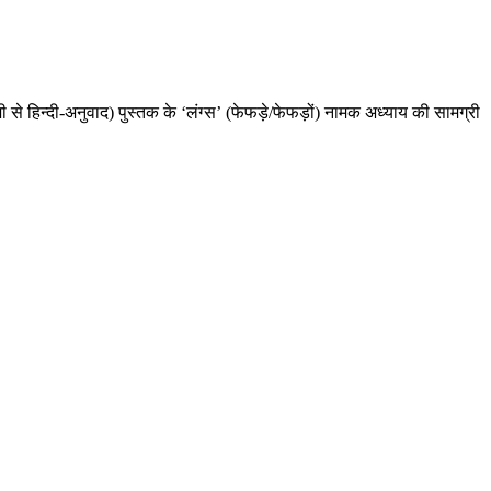
ी से हिन्दी-अनुवाद) पुस्तक के ‘लंग्स’ (फेफड़े/फेफड़ों) नामक अध्याय की सामग्री