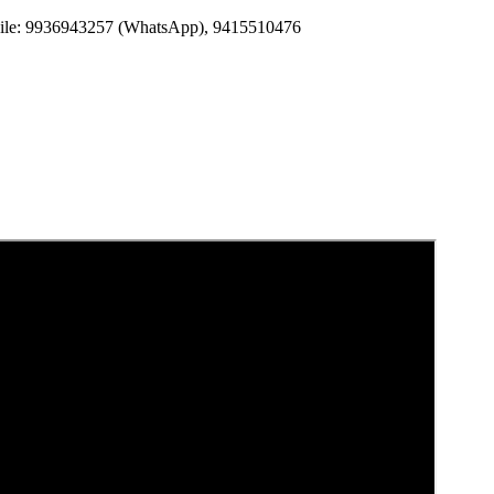
Mobile: 9936943257 (WhatsApp), 9415510476