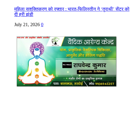
महिला सशक्तिकरण को रफ्तार : भारत-फिलिस्तीन ने ‘तुराथी’ सेंटर को
दी हरी झंडी
July 21, 2026
0
Copyright @ Indian Voice 24
L.O.C. (League Of Citizens)
Designed By:
Infinity Ventures (India) Pvt Ltd