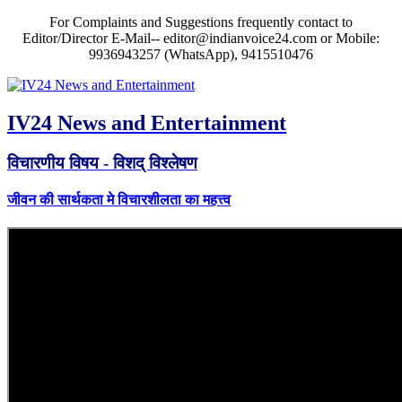
For Complaints and Suggestions frequently contact to
Editor/Director E-Mail-- editor@indianvoice24.com or Mobile:
9936943257 (WhatsApp), 9415510476
IV24 News and Entertainment
विचारणीय विषय - विशद् विश्लेषण
जीवन की सार्थकता मे विचारशीलता का महत्त्व