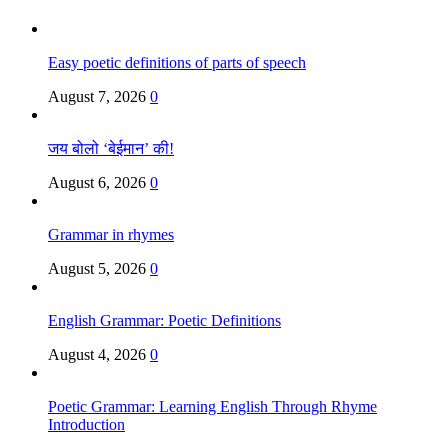
Easy poetic definitions of parts of speech
August 7, 2026
0
जय बोलो ‘बेईमान’ की!
August 6, 2026
0
Grammar in rhymes
August 5, 2026
0
English Grammar: Poetic Definitions
August 4, 2026
0
Poetic Grammar: Learning English Through Rhyme
Introduction