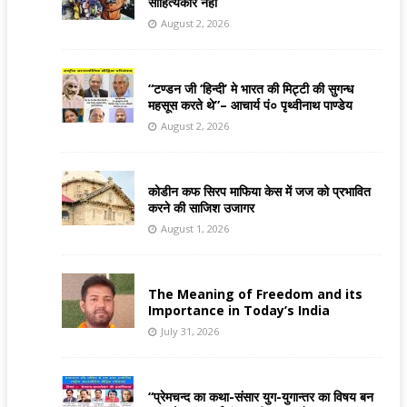
साहित्यकार नहीं
August 2, 2026
“टण्डन जी ‘हिन्दी’ मे भारत की मिट्टी की सुगन्ध
महसूस करते थे”– आचार्य पं० पृथ्वीनाथ पाण्डेय
August 2, 2026
कोडीन कफ सिरप माफिया केस में जज को प्रभावित
करने की साजिश उजागर
August 1, 2026
The Meaning of Freedom and its
Importance in Today’s India
July 31, 2026
“प्रेमचन्द का कथा-संसार युग-युगान्तर का विषय बन