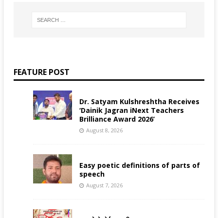
FEATURE POST
Dr. Satyam Kulshreshtha Receives
‘Dainik Jagran iNext Teachers
Brilliance Award 2026’
August 8, 2026
Easy poetic definitions of parts of
speech
August 7, 2026