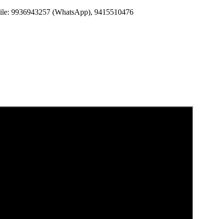
Mobile: 9936943257 (WhatsApp), 9415510476