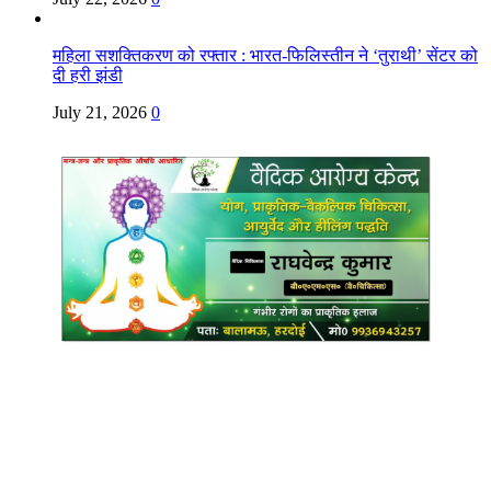
महिला सशक्तिकरण को रफ्तार : भारत-फिलिस्तीन ने ‘तुराथी’ सेंटर को
दी हरी झंडी
July 21, 2026
0
Copyright @ Indian Voice 24
L.O.C. (League Of Citizens)
Designed By:
Infinity Ventures (India) Pvt Ltd