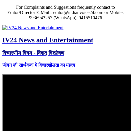
For Complaints and Suggestions frequently contact to
Editor/Director E-Mail-- editor@indianvoice24.com or Mobile:
9936943257 (WhatsApp), 9415510476
IV24 News and Entertainment
विचारणीय विषय - विशद् विश्लेषण
जीवन की सार्थकता मे विचारशीलता का महत्त्व