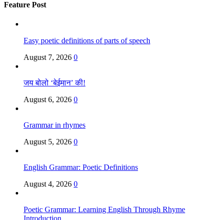
Feature Post
Easy poetic definitions of parts of speech
August 7, 2026
0
जय बोलो ‘बेईमान’ की!
August 6, 2026
0
Grammar in rhymes
August 5, 2026
0
English Grammar: Poetic Definitions
August 4, 2026
0
Poetic Grammar: Learning English Through Rhyme
Introduction