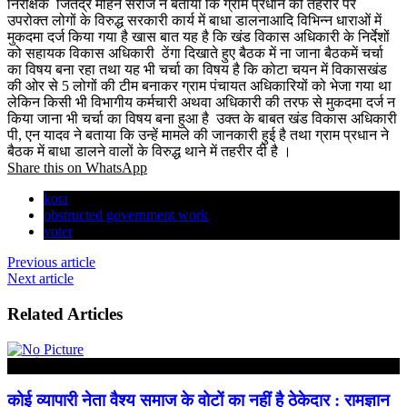
निरीक्षक जितेंद्र मोहन सरोज ने बताया कि ग्राम प्रधान की तहरीर पर
उपरोक्त लोगों के विरुद्ध सरकारी कार्य में बाधा डालनाआदि विभिन्न धाराओं में
मुकदमा दर्ज किया गया है खास बात यह है कि खंड विकास अधिकारी के निर्देशों
को सहायक विकास अधिकारी ठेंगा दिखाते हुए बैठक में ना जाना बैठकमें चर्चा
का विषय बना रहा तथा यह भी चर्चा का विषय है कि कोटा चयन में विकासखंड
की ओर से 5 लोगों की टीम बनाकर ग्राम पंचायत अधिकारियों को भेजा गया था
लेकिन किसी भी विभागीय कर्मचारी अथवा अधिकारी की तरफ से मुकदमा दर्ज न
किया जाना भी चर्चा का विषय बना हुआ है उक्त के बाबत खंड विकास अधिकारी
पी, एन यादव ने बताया कि उन्हें मामले की जानकारी हुई है तथा ग्राम प्रधान ने
बैठक में बाधा डालने वालों के विरुद्ध थाने में तहरीर दी है ।
Share this on WhatsApp
kota
obstructed government work
voter
Previous article
Next article
Related Articles
हरदोई
कोई व्यापारी नेता वैश्य समाज के वोटों का नहीं है ठेकेदार : रामज्ञान