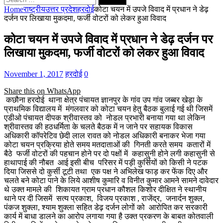
for:
Home
राष्ट्रीय
उत्तर प्रदेश
हरदोई
कोटा चयन में उपजे विवाद में प्रधान ने डेढ़
दर्जन पर लिखाया मुकदमा, फर्जी वोटरों को लेकर हुआ विवाद
कोटा चयन में उपजे विवाद में प्रधान ने डेढ़ दर्जन पर
लिखाया मुकदमा, फर्जी वोटरों को लेकर हुआ विवाद
November 1, 2017
हरदोई
0
Share this on WhatsApp
कछौना हरदोई थाना क्षेत्र पंचायत ज्ञानपुर के गांव उप गांव जब्बर खेड़ा के
प्राथमिक विद्यालय में मंगलवार को कोटा चयन हेतु बैठक बुलाई गई थी जिसमें
एडीओ पंचायत दीपक श्रीवास्तव को नोडल प्रभारी बनाया गया था लेकिन
श्रीवास्तव की हठधर्मिता के चलते बैठक में न जाने पर सहायक विकास
अधिकारी कॉपरेटिव छेदी लाल रावत को नोडल अधिकारी बनाकर भेजा गया
कोटा चयन प्रक्रिया होते समय मतदाताओं की गिनती करते समय कतारों में
बैठे फर्जी वोटरों की पहचान होने पर दो पक्षों में कहासुनी होने लगी कहासुनी से
हाथापाई की नौबत आई इसी बीच परिसर में पड़ी कुर्सियों को किसी ने पटक
दिया जिससे दो कुर्सी टूटी तथा एक पक्ष ने अभिलेख फाड़ कर फेंक दिए और
चलते बने कोटा पाने के लिये आशीष कुमारि व विनीत कुमार आमने सामने दावेदार
थे उक्त मामले की शिकायत ग्राम प्रधान कौशल किशोर दीक्षित ने स्थानीय
थाने पर दी जिसमें सत्य प्रकाश, विजय प्रकाश , राजेंद्र, जनार्दन शुक्ल,
पंकज शुक्ला, श्याम शुक्ला सहित डेढ़ दर्जन लोगों को आरोपित कर सरकारी
कार्य में बाधा डालने का आरोप लगाया गया है उक्त प्रकरण के बाबत कोतवाली