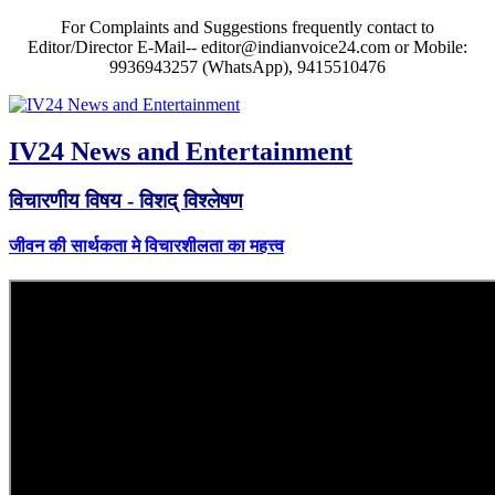
For Complaints and Suggestions frequently contact to
Editor/Director E-Mail-- editor@indianvoice24.com or Mobile:
9936943257 (WhatsApp), 9415510476
IV24 News and Entertainment
विचारणीय विषय - विशद् विश्लेषण
जीवन की सार्थकता मे विचारशीलता का महत्त्व