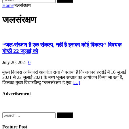
for:
Home
जलसंरक्षण
जलसंरक्षण
“जल-संरक्षण है एक संकल्प, नहीं है इसका कोई विकल्प’’ विषयक
गोष्ठी 22 जुलाई को
July 20, 2021
0
मुख्य विकास अधिकारी आकांक्षा राना ने बताया है कि जनपद हरदोई में 16 जुलाई
2021 से 22 जुलाई 2021 के मध्य भूजल सप्ताह का आयोजन किया जा रहा है,
जिसका मुख्य विचारविन्दु “जलसंरक्षण है एक
[…]
Advertisement
Search
for:
Feature Post