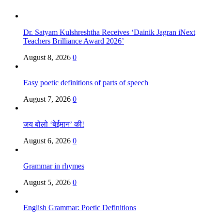
Dr. Satyam Kulshreshtha Receives ‘Dainik Jagran iNext
Teachers Brilliance Award 2026’
August 8, 2026
0
Easy poetic definitions of parts of speech
August 7, 2026
0
जय बोलो ‘बेईमान’ की!
August 6, 2026
0
Grammar in rhymes
August 5, 2026
0
English Grammar: Poetic Definitions