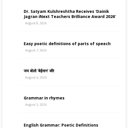
Dr. Satyam Kulshreshtha Receives ‘Dainik
Jagran iNext Teachers Brilliance Award 2026’
August 8, 2026
Easy poetic definitions of parts of speech
August 7, 2026
जय बोलो ‘बेईमान’ की!
August 6, 2026
Grammar in rhymes
August 5, 2026
English Grammar: Poetic Definitions