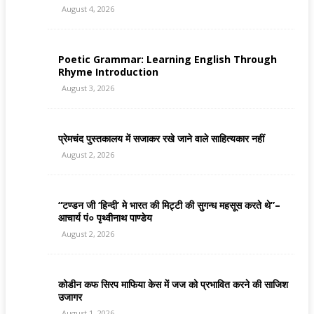
August 4, 2026
Poetic Grammar: Learning English Through
Rhyme Introduction
August 3, 2026
प्रेमचंद पुस्तकालय में सजाकर रखे जाने वाले साहित्यकार नहीं
August 2, 2026
“टण्डन जी ‘हिन्दी’ मे भारत की मिट्टी की सुगन्ध महसूस करते थे”–
आचार्य पं० पृथ्वीनाथ पाण्डेय
August 2, 2026
कोडीन कफ सिरप माफिया केस में जज को प्रभावित करने की साजिश
उजागर
August 1, 2026