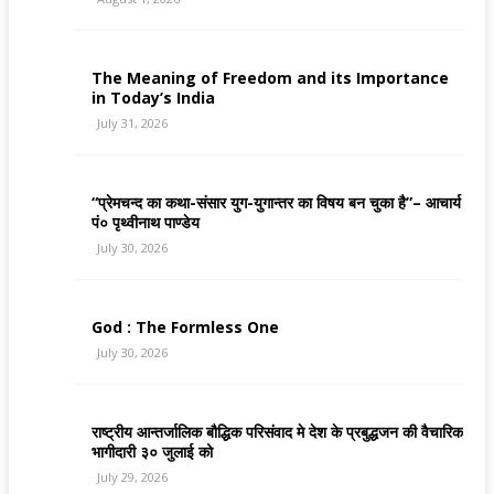
The Meaning of Freedom and its Importance
in Today’s India
July 31, 2026
“प्रेमचन्द का कथा-संसार युग-युगान्तर का विषय बन चुका है”– आचार्य
पं० पृथ्वीनाथ पाण्डेय
July 30, 2026
God : The Formless One
July 30, 2026
राष्ट्रीय आन्तर्जालिक बौद्धिक परिसंवाद मे देश के प्रबुद्धजन की वैचारिक
भागीदारी ३० जुलाई को
July 29, 2026