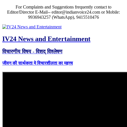
For Complaints and Suggestions frequently contact to
Editor/Director E-Mail-- editor@indianvoice24.com or Mobile:
9936943257 (WhatsApp), 9415510476
IV24 News and Entertainment
विचारणीय विषय - विशद् विश्लेषण
जीवन की सार्थकता मे विचारशीलता का महत्त्व