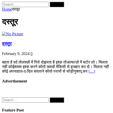
Search
for:
Home
दस्तूर
दस्तूर
दस्तूर
February 9, 2024
0
बहता है दर्द तोलफ़्ज़ों में पिरो दोझरता है इश्क़ तोअल्फाज़ो में बटोर लो। मिलता
नहीं कोईशख्स इश्क करने कोतो ख्वाबों मेंकिसी से इजहार कर दो। मिलता नहीं
कोई अपनाहाल-ए-दिल बतलाने कोतो परायों से थोड़ीगुफ्तगू कर
[…]
Advertisement
Search
for:
Feature Post