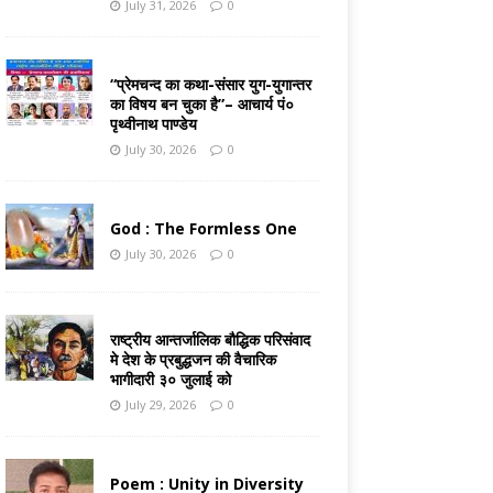
July 31, 2026
0
“प्रेमचन्द का कथा-संसार युग-युगान्तर
का विषय बन चुका है”– आचार्य पं०
पृथ्वीनाथ पाण्डेय
July 30, 2026
0
God : The Formless One
July 30, 2026
0
राष्ट्रीय आन्तर्जालिक बौद्धिक परिसंवाद
मे देश के प्रबुद्धजन की वैचारिक
भागीदारी ३० जुलाई को
July 29, 2026
0
Poem : Unity in Diversity