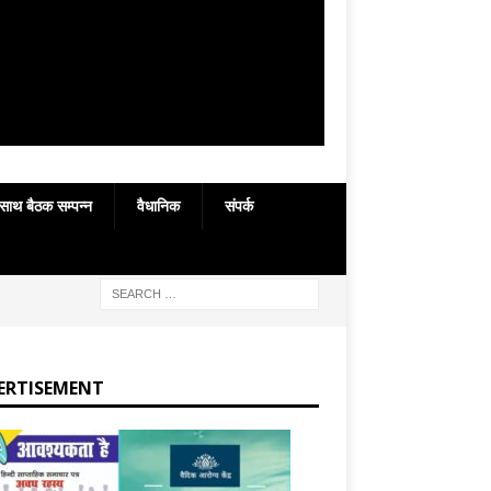
 साथ बैठक सम्पन्न
वैधानिक
संपर्क
ERTISEMENT