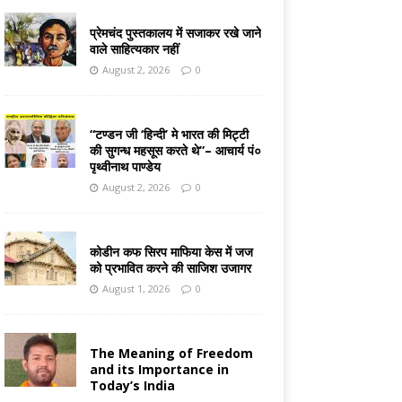
प्रेमचंद पुस्तकालय में सजाकर रखे जाने
वाले साहित्यकार नहीं
August 2, 2026
0
“टण्डन जी ‘हिन्दी’ मे भारत की मिट्टी
की सुगन्ध महसूस करते थे”– आचार्य पं०
पृथ्वीनाथ पाण्डेय
August 2, 2026
0
कोडीन कफ सिरप माफिया केस में जज
को प्रभावित करने की साजिश उजागर
August 1, 2026
0
The Meaning of Freedom
and its Importance in
Today’s India