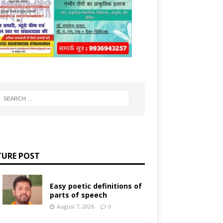
TURE POST
Easy poetic definitions of
parts of speech
August 7, 2026
0