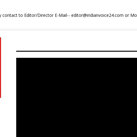
y contact to Editor/Director E-Mail-- editor@indianvoice24.com or 