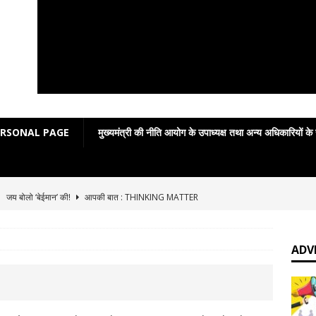
ERSONAL PAGE
मुख्यमंत्री की नीति आयोग के उपाध्यक्ष तथा अन्य अधिकारियों के
]
जय बोलो ‘बेईमान’ की!
आपकी बात : THINKING MATTER
]
Grammar in rhymes
ENGLISH LITERATURE
]
English Grammar: Poetic Definitions
ENGLISH LITERATURE
ADV
]
Poetic Grammar: Learning English Through Rhyme Introduction
RATURE