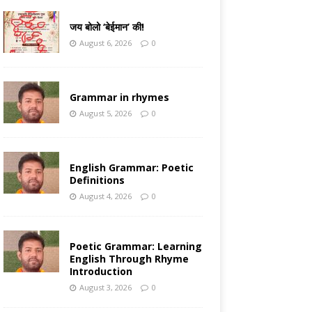
जय बोलो ‘बेईमान’ की!
August 6, 2026
0
Grammar in rhymes
August 5, 2026
0
English Grammar: Poetic
Definitions
August 4, 2026
0
Poetic Grammar: Learning
English Through Rhyme
Introduction
August 3, 2026
0