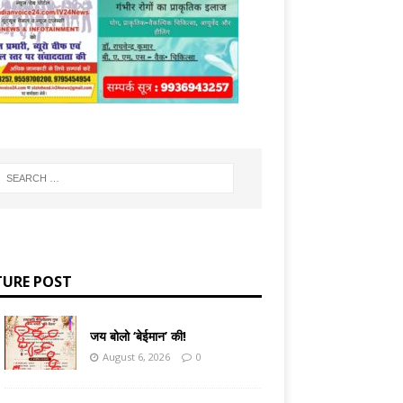
TURE POST
जय बोलो ‘बेईमान’ की!
August 6, 2026
0