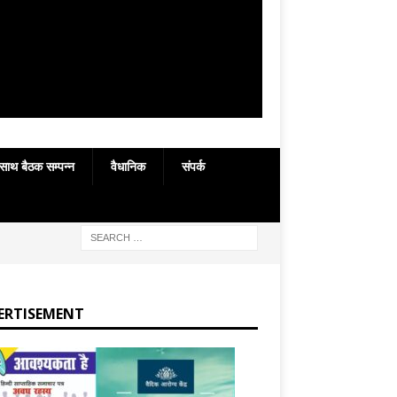
 साथ बैठक सम्पन्न
वैधानिक
संपर्क
ERTISEMENT