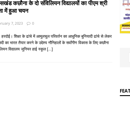
ER
सखंड कछौना के दो संविलियन विद्यालयों का पीएम श्री
ा में हुआ चयन
]
जय बोलो ‘बेईमान’ की!
आपकी बात : THINKING MATTER
ruary 7, 2023
0
हरदोई। शिक्षा के ढांचे में आमूलचूल परिवर्तन का आधुनिक बुनियादी ढांचे से लेकर
दी का भारत तैयार करने के उद्देश्य नौनिहालों के सर्वांगीण विकास के लिए कछौना
िलियन विद्यालय जूनियर हाई स्कूल
[…]
FEA