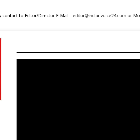
y contact to Editor/Director E-Mail-- editor@indianvoice24.com or 