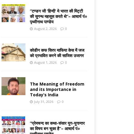
“टण्डन जी ‘हिन्दी’ मे भारत की मिट्टी
की सुगन्ध महसूस करते थे”– आचार्य पं०
पृथ्वीनाथ पाण्डेय
August 2, 2026
0
कोडीन कफ सिरप माफिया केस में जज
को प्रभावित करने की साजिश उजागर
August 1, 2026
0
The Meaning of Freedom
and its Importance in
Today’s India
July 31, 2026
0
“प्रेमचन्द का कथा-संसार युग-युगान्तर
का विषय बन चुका है”– आचार्य पं०
पृथ्वीनाथ पाण्डेय