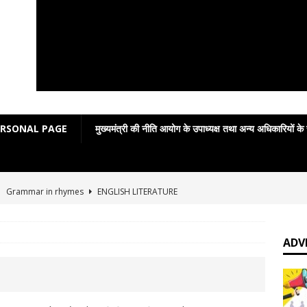
ERSONAL PAGE
मुख्यमंत्री की नीति आयोग के उपाध्यक्ष तथा अन्य अधिकारियों के
]
Grammar in rhymes
ENGLISH LITERATURE
]
English Grammar: Poetic Definitions
ENGLISH LITERATURE
]
Poetic Grammar: Learning English Through Rhyme Introduction
ADV
RATURE
]
प्रेमचंद पुस्तकालय में सजाकर रखे जाने वाले साहित्यकार नहीं
आपकी बात :