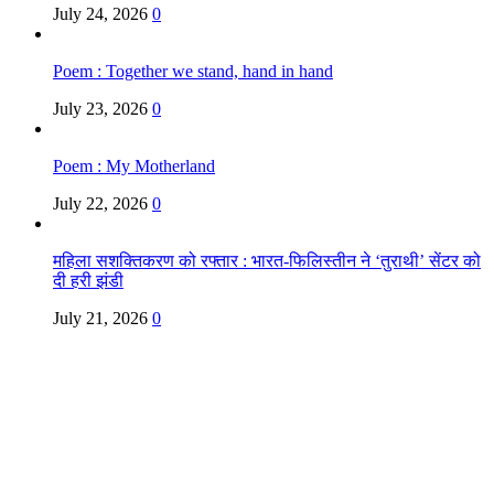
July 24, 2026
0
Poem : Together we stand, hand in hand
July 23, 2026
0
Poem : My Motherland
July 22, 2026
0
महिला सशक्तिकरण को रफ्तार : भारत-फिलिस्तीन ने ‘तुराथी’ सेंटर को
दी हरी झंडी
July 21, 2026
0
Copyright @ Indian Voice 24
L.O.C. (League Of Citizens)
Designed By:
Infinity Ventures (India) Pvt Ltd