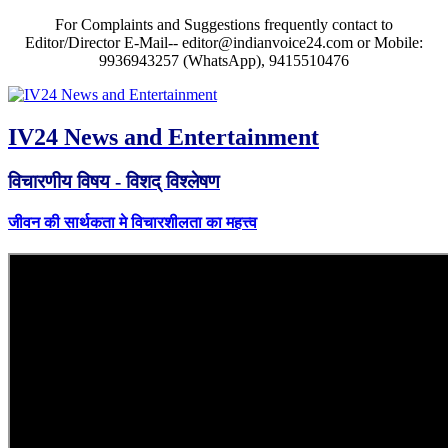
For Complaints and Suggestions frequently contact to
Editor/Director E-Mail-- editor@indianvoice24.com or Mobile:
9936943257 (WhatsApp), 9415510476
IV24 News and Entertainment
विचारणीय विषय - विशद् विश्लेषण
जीवन की सार्थकता मे विचारशीलता का महत्त्व