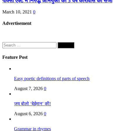
पॉक्सो एक्ट में निरुद्ध अभियुक्त को 5 वर्ष कारावास की सजा
March 10, 2021
0
Advertisement
Search
for:
Feature Post
Easy poetic definitions of parts of speech
August 7, 2026
0
जय बोलो ‘बेईमान’ की!
August 6, 2026
0
Grammar in rhymes