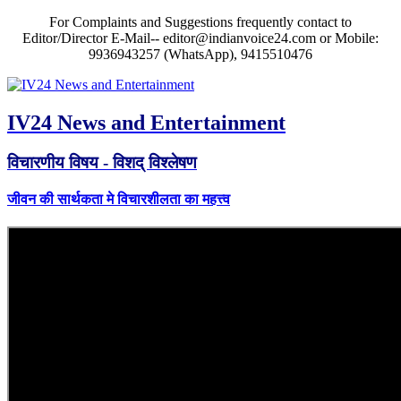
For Complaints and Suggestions frequently contact to
Editor/Director E-Mail-- editor@indianvoice24.com or Mobile:
9936943257 (WhatsApp), 9415510476
IV24 News and Entertainment
विचारणीय विषय - विशद् विश्लेषण
जीवन की सार्थकता मे विचारशीलता का महत्त्व