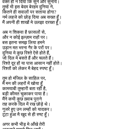
वक्त ही न दिया कि सुने और सुनायें।
तुम्हें भी इस बेदम बेरहम दुनिया ने,
कितने ही सवालों पर सताया होगा?
नर्म लहजे को छोड़ दिया अब सख्त हूँ।
मैं अपनी ही शाखों मे उलझा दरख्त हूँ।
अब न शिकवा है फ़ासलों से,
और न कोई इल्ज़ाम राहों पर।
बस इतना समझ लिया हमने
उड़ान मत भरना गैर के परों पर।
दुनिया मे कुछ रिश्ते ऐसे होते हैं,
जो दिल मे बसते हैं और चलते हैं।
रिश्ते दूर हों या पास आसान नहीं होते।
रिश्तों को लेकर मै बेहद स्पष्ट हूँ।
तुम हो मंजिल के साहिल पर,
मैं मन की लहरों में खोया हूँ
कामयाबी तुम्हारी बता रही है,
बड़ी कीमत चुकाकर पाया है।
मैंने कभी कुछ ख़्वाब पुराने
तह करके दिल में रख छोड़े थे।
गुजरे हुए उन लम्हों को यादकर।
टूटा हुआ मै खुद से ही रुष्ट हूँ।
अगर कभी भीड़ मे आँखे तेरी