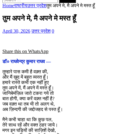
for:
Home
राष्ट्रीय
उत्तर प्रदेश
तुम अपने मे, मै अपने मे मस्त हूँ
तुम अपने मे, मै अपने मे मस्त हूँ
April 30, 2026
उत्तर प्रदेश
0
Share this on WhatsApp
डॉ० राघवेन्द्र कुमार राघव —
तुम्हारे पास कमी है वक़्त की,
और मैं ख़ुद में बहुत व्यस्त हूँ।
हमारे रास्ते कभी एक नहीं हुए
तुम अपने में, मैं अपने में मस्त हूँ।
जानिबेमंज़िल जाते टकरा गये तो
बात होगी, क्या करें वक़्त नहीं है?
जब वक़्त था तब भी तो अलग थे,
अब ज़िन्दगी की जद्दोजहद से पस्त हूँ।
मैने कभी चाहा था कि कुछ पल,
तेरे साथ रहें और वक्त ठहर जाये।
मगर इन घड़ियों की साज़िशें देखो,