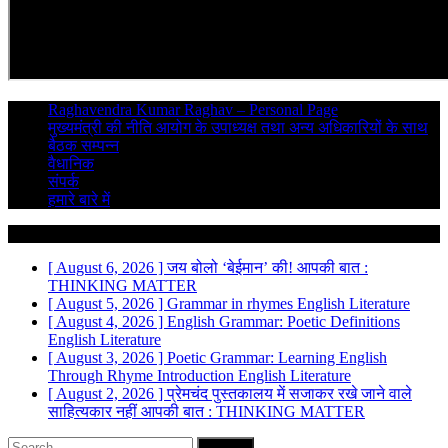
Raghavendra Kumar Raghav – Personal Page
मुख्यमंत्री की नीति आयोग के उपाध्यक्ष तथा अन्य अधिकारियों के साथ
बैठक सम्पन्न
वैधानिक
संपर्क
हमारे बारे में
Breaking News
[ August 6, 2026 ]
जय बोलो ‘बेईमान’ की!
आपकी बात :
THINKING MATTER
[ August 5, 2026 ]
Grammar in rhymes
English Literature
[ August 4, 2026 ]
English Grammar: Poetic Definitions
English Literature
[ August 3, 2026 ]
Poetic Grammar: Learning English
Through Rhyme Introduction
English Literature
[ August 2, 2026 ]
प्रेमचंद पुस्तकालय में सजाकर रखे जाने वाले
साहित्यकार नहीं
आपकी बात : THINKING MATTER
Search