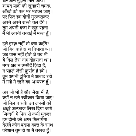
अनजाने मुझसे मिल जायें।
शायद यादों की सुनहरी चमक,
आँखों को पल भर भटका जाए।
पर फिर हम दोनों मुस्कराकर
अपने-अपने रास्ते चल देंगे।
तुम अपनी बज्म मे खुश रहना
मैं भी अपनी तन्हाई में मस्त हूँ।
इसे इश्क़ नहीं तो क्या कहेंगे?
जो बिन कहे साथ निभाता था।
जब पास नहीं होते थे तब भी
ये दिल तेरा नाम दोहराता था।
मगर अब न उम्मीदें ज़िंदा हैं,
न पहले जैसी फ़ुर्सत है हमे।
तुम अपनी दुनिया मे आबाद रहो
मैं ग़मो मे रहने का अभ्यस्त हूँ।
अब जो भी है और जैसा भी है,
क्यों न उसे स्वीकार किया जाए!
जो मिल न सके उन लफ्ज़ों को
अधूरे अल्फाज लिख दिया जाये।
जिन्दगी मे फिर से कभी मुकद्दर
हम दोनो को अगर मिलायेगा।
देखेंगे कौन बदला वक्त के साथ
परेशान तुम हो या मै त्रस्त हूँ।