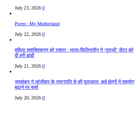
July 23, 2026
0
Poem : My Motherland
July 22, 2026
0
महिला सशक्तिकरण को रफ्तार : भारत-फिलिस्तीन ने ‘तुराथी’ सेंटर को
दी हरी झंडी
July 21, 2026
0
जयशंकर ने जांजीबार के राष्ट्रपति से की मुलाकात, कई क्षेत्रों में सहयोग
बढ़ाने पर चर्चा
July 20, 2026
0
Copyright @ Indian Voice 24
L.O.C. (League Of Citizens)
Designed By:
Infinity Ventures (India) Pvt Ltd