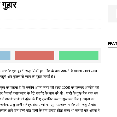
प्रेमचंद पुस्तकालय में सजाकर रखे जाने वाले साहित्यकार नहीं
आपकी बात :
गुहार
FEA
 अन्तर्गत एक युवती ससुरालियों द्वारा मौत के घाट उतारने के मामला सामने आया
हुंचे ओर पुलिस से न्याय की गुहार लगाई है।
सी अमृता का कहना है कि उन्होंने अपनी ननद की शादी 2008 को जनपद अमरोहा की
नगर निवासी गंगाप्रसाद के बेटे मनवीर के साथ की थी। शादी के कुछ दिन तक सब
 ने अपनी पत्नी को दहेज के लिए प्रताड़ित करना शुरू कर दिया। अमृता का
िन, अंशु पत्नी सतेंद्र, बंटी पत्नी नामालूम उपरोक्त नामित लोग रीतू से पांच
 लेकर आये दिन दोनो पति पत्नी के बीच झगड़ा होता रहता था एक दो बार आपस में