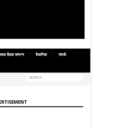
 साथ बैठक सम्पन्न
वैधानिक
संपर्क
ERTISEMENT