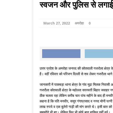
[ August 2, 2026 ]
स्वजन और पुलिस से लगाई 
THINKING MATTER
March 27, 2022
अमरोहा
0
उत्तर प्रदेश के अमरोहा जनपद की कोतवाली गजरोला क्षेत्र के
है। वहीं रविवार को परिजन दिल्ली से शव लेकर गजरौला थाने प
जानकारी में पाकबड़ा थाना क्षेत्र के गांव मूढा मिलक निवा
गजरौला कोतवाली क्षेत्र के महोल्ला सरस्वती बिहार जवाहर 
ठीक चलता रहा लेकिन करीब चार पांच महीने के बाद ही मनवीर
कहना है कि पति मनवीर, ससुर गंगाप्रसाद व ननद मोनी पत्नी सच
लाख रुपये व एक बुलेरो गाड़ी की मांग करते थे। इसी बात को
समझौते भी हुए। लेकिन फिर भी कोई बात हासिल नहीं हुई।