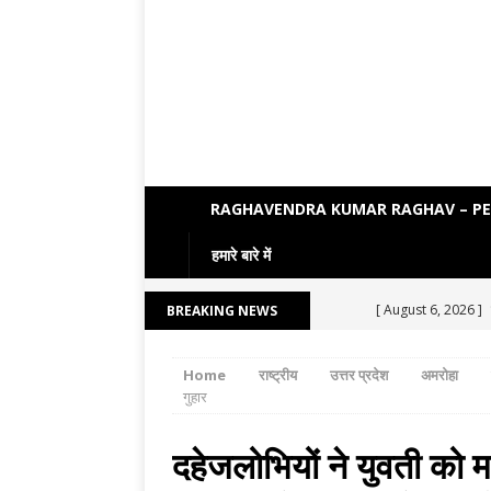
RAGHAVENDRA KUMAR RAGHAV – P
हमारे बारे में
[ August 6, 2026 ]
BREAKING NEWS
[ August 5, 2026 ]
Home
राष्ट्रीय
उत्तर प्रदेश
अमरोहा
[ August 4, 2026 ]
गुहार
[ August 3, 2026 ]
दहेजलोभियों ने युवती को म
ENGLISH LITERATU