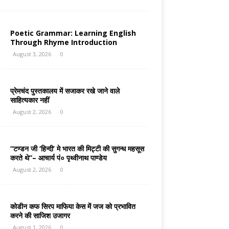
Poetic Grammar: Learning English
Through Rhyme Introduction
August 3, 2026
0
प्रेमचंद पुस्तकालय में सजाकर रखे जाने वाले
साहित्यकार नहीं
August 2, 2026
0
“टण्डन जी ‘हिन्दी’ मे भारत की मिट्टी की सुगन्ध महसूस
करते थे”– आचार्य पं० पृथ्वीनाथ पाण्डेय
August 2, 2026
0
कोडीन कफ सिरप माफिया केस में जज को प्रभावित
करने की साजिश उजागर
August 1, 2026
0