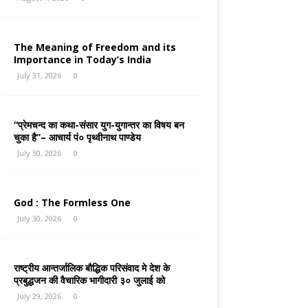
The Meaning of Freedom and its
Importance in Today’s India
July 31, 2026
0
“प्रेमचन्द का कथा-संसार युग-युगान्तर का विषय बन
चुका है”– आचार्य पं० पृथ्वीनाथ पाण्डेय
July 30, 2026
0
God : The Formless One
July 30, 2026
0
राष्ट्रीय आन्तर्जालिक बौद्धिक परिसंवाद मे देश के
प्रबुद्धजन की वैचारिक भागीदारी ३० जुलाई को
July 29, 2026
0