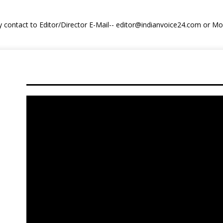
y contact to Editor/Director E-Mail-- editor@indianvoice24.com or 