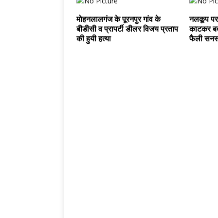
मोहनलालगंज के पूरनपुर गांव के
नलकूप पर 
बीडीसी व प्रापर्टी डीलर विजय प्रताप
काटकर बदमा
की हुयी हत्या
फैली सन