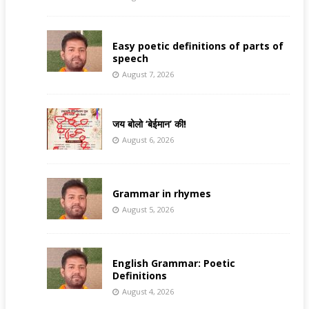
Easy poetic definitions of parts of
speech
August 7, 2026
जय बोलो ‘बेईमान’ की!
August 6, 2026
Grammar in rhymes
August 5, 2026
English Grammar: Poetic
Definitions
August 4, 2026