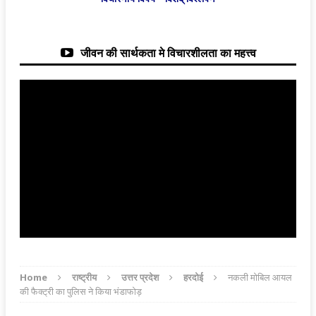
जीवन की सार्थकता मे विचारशीलता का महत्त्व
Home
राष्ट्रीय
उत्तर प्रदेश
हरदोई
नकली मोबिल आयल
की फैक्ट्री का पुलिस ने किया भंडाफोड़