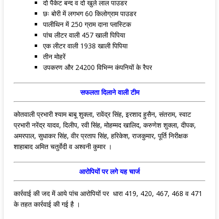
दो पैकेट बन्द व दो खुले लाल पाउडर
छः बोरी में लगभग 60 किलोग्राम पाउडर
पालीथिन में 250 ग्राम दाना प्लास्टिक
पांच लीटर वाली 457 खाली पिपिया
एक लीटर वाली 1938 खाली पिपिया
तीन मोहरें
उपकरण और 24200 विभिन्न कंपनियों के रैपर
सफलता दिलाने वाली टीम
कोतवाली प्रभारी श्याम बाबू शुक्ला, रावेंद्र सिंह, इरशाद हुसैन, संतराम, स्वाट
प्रभारी नरेंद्र यादव, दिलीप, रवी सिंह, मोहम्मद खालिद, करुणेश शुक्ला, दीपक,
अमरपाल, सुधाकर सिंह, वीर प्रताप सिंह, हरिकेश, राजकुमार, पूर्ति निरीक्षक
शाहाबाद अमित चतुर्वेदी व अश्वनी कुमार ।
आरोपियों पर लगे यह चार्ज
कार्रवाई की जद में आये पांच आरोपियों पर धारा 419, 420, 467, 468 व 471
के तहत कार्रवाई की गई है ।