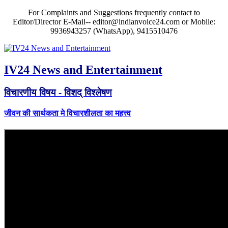
For Complaints and Suggestions frequently contact to
Editor/Director E-Mail-- editor@indianvoice24.com or Mobile:
9936943257 (WhatsApp), 9415510476
IV24 News and Entertainment
विचारणीय विषय - विशद् विश्लेषण
जीवन की सार्थकता मे विचारशीलता का महत्त्व