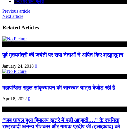
चन्द्रधर शर्मा गुलेरी
Previous article
Next article
Related Articles
हरदोई
पूर्व मुख्यमंत्री की जयंती पर सपा नेताओं ने अर्पित किए श्रद्धासुमन
January 24, 2018
0
राष्ट्रीय
महापण्डित राहुल सांकृत्यायन की सारस्वत यात्रा बेजोड़ रही है
April 8, 2022
0
राष्ट्रीय
“जब घायल हुआ हिमालय ख़तरे में पड़ी आज़ादी….” के रचयिता
राष्ट्रवादी अनन्य गीतकार और गायक प्रदीप जी (इलाहाबाद) को