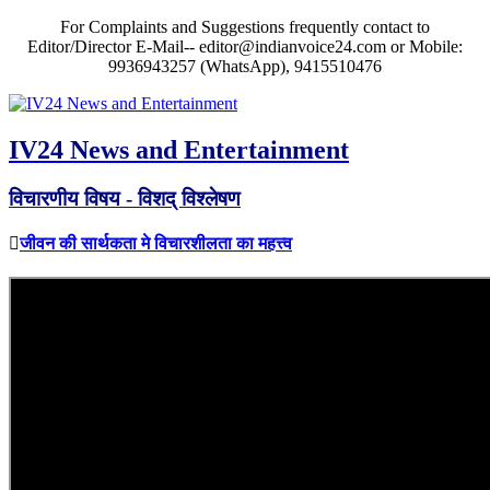
For Complaints and Suggestions frequently contact to
Editor/Director E-Mail-- editor@indianvoice24.com or Mobile:
9936943257 (WhatsApp), 9415510476
IV24 News and Entertainment
विचारणीय विषय - विशद् विश्लेषण
जीवन की सार्थकता मे विचारशीलता का महत्त्व