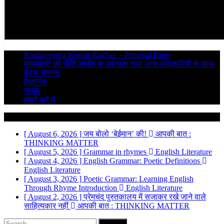
Raghavendra Kumar Raghav – Personal Page
मुख्यमंत्री की नीति आयोग के उपाध्यक्ष तथा अन्य अधिकारियों के साथ
बैठक सम्पन्न
वैधानिक
संपर्क
हमारे बारे में
Breaking News
[ August 6, 2026 ]
जय बोलो ‘बेईमान’ की!
आपकी बात :
THINKING MATTER
[ August 5, 2026 ]
Grammar in rhymes
English Literature
[ August 4, 2026 ]
English Grammar: Poetic Definitions
English Literature
[ August 3, 2026 ]
Poetic Grammar: Learning English
Through Rhyme Introduction
English Literature
[ August 2, 2026 ]
प्रेमचंद पुस्तकालय में सजाकर रखे जाने वाले
साहित्यकार नहीं
आपकी बात : THINKING MATTER
Search