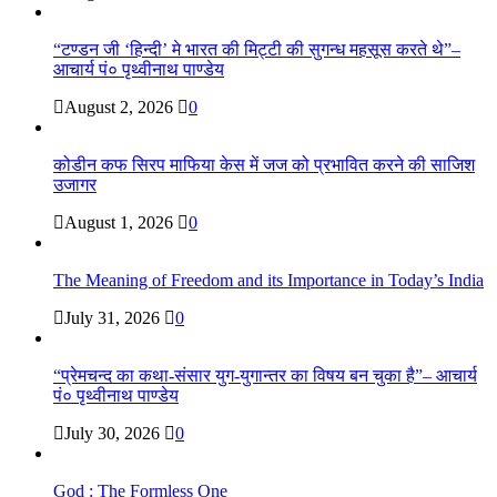
“टण्डन जी ‘हिन्दी’ मे भारत की मिट्टी की सुगन्ध महसूस करते थे”–
आचार्य पं० पृथ्वीनाथ पाण्डेय
August 2, 2026
0
कोडीन कफ सिरप माफिया केस में जज को प्रभावित करने की साजिश
उजागर
August 1, 2026
0
The Meaning of Freedom and its Importance in Today’s India
July 31, 2026
0
“प्रेमचन्द का कथा-संसार युग-युगान्तर का विषय बन चुका है”– आचार्य
पं० पृथ्वीनाथ पाण्डेय
July 30, 2026
0
God : The Formless One