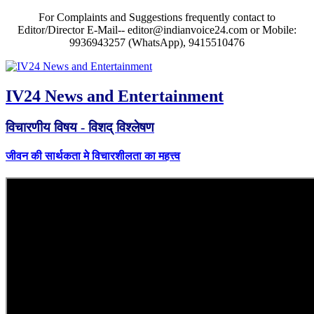
For Complaints and Suggestions frequently contact to
Editor/Director E-Mail-- editor@indianvoice24.com or Mobile:
9936943257 (WhatsApp), 9415510476
IV24 News and Entertainment
विचारणीय विषय - विशद् विश्लेषण
जीवन की सार्थकता मे विचारशीलता का महत्त्व