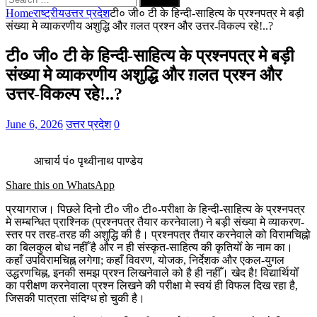
for:
Home
राष्ट्रीय
उत्तर प्रदेश
टी० जी० टी के हिन्दी-साहित्य के प्रश्नपत्र मे बड़ी
संख्या मे व्याकरणीय अशुद्धि और ग़लत प्रश्न और उत्तर-विकल्प रहे!..?
टी० जी० टी के हिन्दी-साहित्य के प्रश्नपत्र मे बड़ी
संख्या मे व्याकरणीय अशुद्धि और ग़लत प्रश्न और
उत्तर-विकल्प रहे!..?
June 6, 2026
उत्तर प्रदेश
0
आचार्य पं० पृथ्वीनाथ पाण्डेय
Share this on WhatsApp
प्रयागराज। पिछले दिनो टी० जी० टी०-परीक्षा के हिन्दी-साहित्य के प्रश्नपत्र
मे सम्बन्धित प्राश्निक (प्रश्नपत्र तैयार करनेवाला) ने बड़ी संख्या मे व्याकरण-
स्तर पर तरह-तरह की अशुद्धि की है। प्रश्नपत्र तैयार करनेवाले को विरामचिह्नो
का बिलकुल बोध नहीँ है और न ही संस्कृत-साहित्य की कृतियोँ के नाम का।
कहाँ उपविरामचिह्न लगेगा; कहाँ विवरण, योजक, निर्देशक और एकल-युगल
उद्धरणचिह्न, इनकी समझ प्रश्न लिखनेवाले को है ही नहीँ। खेद है! विद्यार्थियोँ
का परीक्षण करनेवाला प्रश्न लिखने की परीक्षा मे स्वयं ही विफल दिख रहा है,
जिसकी पात्रता संदिग्ध हो चुकी है।