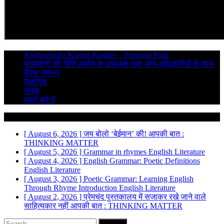
Raghavendra Kumar Raghav – Personal Page
मुख्यमंत्री की नीति आयोग के उपाध्यक्ष तथा अन्य अधिकारियों के साथ
बैठक सम्पन्न
वैधानिक
संपर्क
हमारे बारे में
Breaking News
[ August 6, 2026 ]
जय बोलो ‘बेईमान’ की!
आपकी बात :
THINKING MATTER
[ August 5, 2026 ]
Grammar in rhymes
English Literature
[ August 4, 2026 ]
English Grammar: Poetic Definitions
English Literature
[ August 3, 2026 ]
Poetic Grammar: Learning English
Through Rhyme Introduction
English Literature
[ August 2, 2026 ]
प्रेमचंद पुस्तकालय में सजाकर रखे जाने वाले
साहित्यकार नहीं
आपकी बात : THINKING MATTER
Search