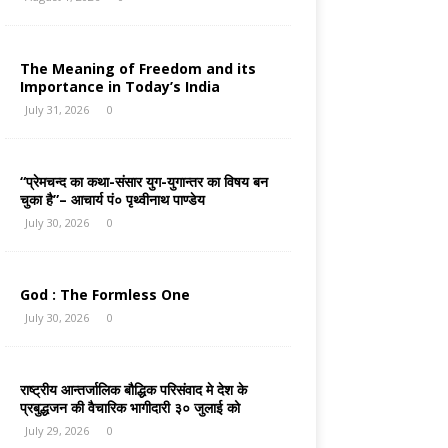
The Meaning of Freedom and its
Importance in Today’s India
July 31, 2026
0
“प्रेमचन्द का कथा-संसार युग-युगान्तर का विषय बन
चुका है”– आचार्य पं० पृथ्वीनाथ पाण्डेय
July 30, 2026
0
God : The Formless One
July 30, 2026
0
राष्ट्रीय आन्तर्जालिक बौद्धिक परिसंवाद मे देश के
प्रबुद्धजन की वैचारिक भागीदारी ३० जुलाई को
July 29, 2026
0