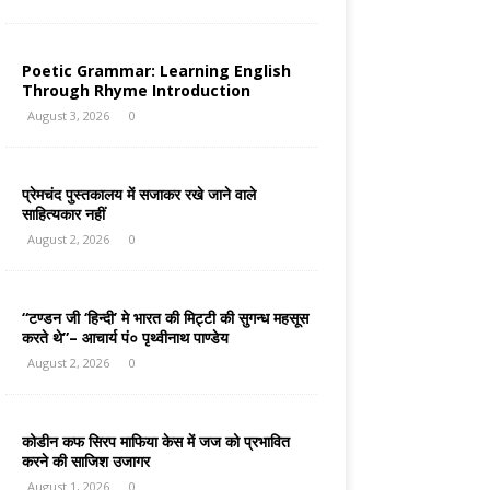
Poetic Grammar: Learning English
Through Rhyme Introduction
August 3, 2026
0
प्रेमचंद पुस्तकालय में सजाकर रखे जाने वाले
साहित्यकार नहीं
August 2, 2026
0
“टण्डन जी ‘हिन्दी’ मे भारत की मिट्टी की सुगन्ध महसूस
करते थे”– आचार्य पं० पृथ्वीनाथ पाण्डेय
August 2, 2026
0
कोडीन कफ सिरप माफिया केस में जज को प्रभावित
करने की साजिश उजागर
August 1, 2026
0