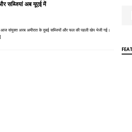
प्रेमचंद पुस्तकालय में सजाकर रखे जाने वाले साहित्यकार नहीं
आपकी बात :
 सब्जियां अब यूएई में
े हुए आज संयुक्त अरब अमीरात के दुबई सब्जियों और फल की पहली खेप भेजी गई।
]
FEA