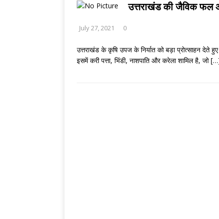
[ August 2, 2026 ]
उत्तराखंड की जैविक फल और
THINKING MATTER
July 27, 2021
0
उत्तराखंड के कृषि उपज के निर्यात को बड़ा प्रोत्साहन देत
इसमें करी पत्ता, भिंडी, नाशपाति और करेला शामिल है, जो
[…