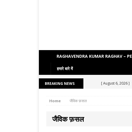
RAGHAVENDRA KUMAR RAGHAV – P
हमारे बारे में
[ August 6, 2026 ]
BREAKING NEWS
[ August 5, 2026 ]
Home
जैविक फ़सल
[ August 4, 2026 ]
[ August 3, 2026 ]
जैविक फ़सल
ENGLISH LITERATU