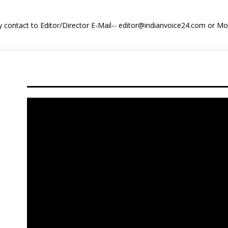
y contact to Editor/Director E-Mail-- editor@indianvoice24.com or 