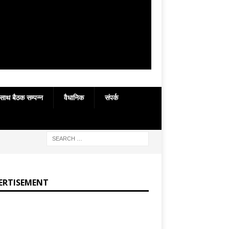
 साथ बैठक सम्पन्न
वैधानिक
संपर्क
ERTISEMENT