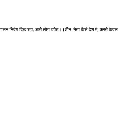
ासन निर्दय दिख रहा, आते लोग चपेट।।तीन–नेता कैसे देश मे, करते केवल