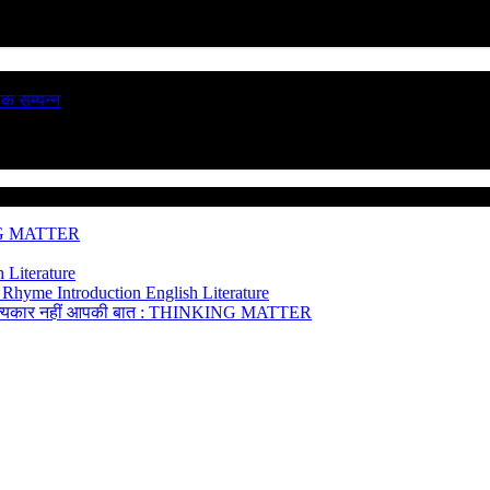
ठक सम्पन्न
NG MATTER
 Literature
 Rhyme Introduction
English Literature
त्यकार नहीं
आपकी बात : THINKING MATTER