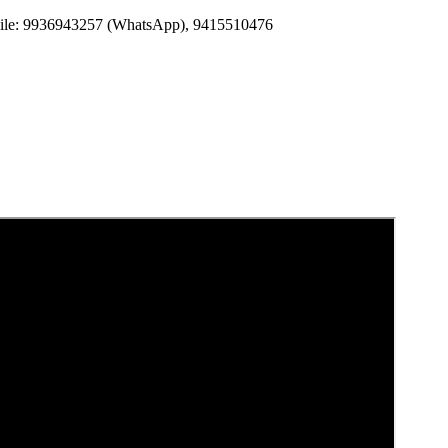
Mobile: 9936943257 (WhatsApp), 9415510476