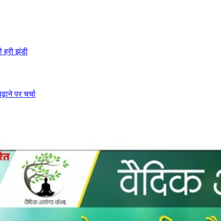
ी हरी झंडी
ढ़ाने पर चर्चा