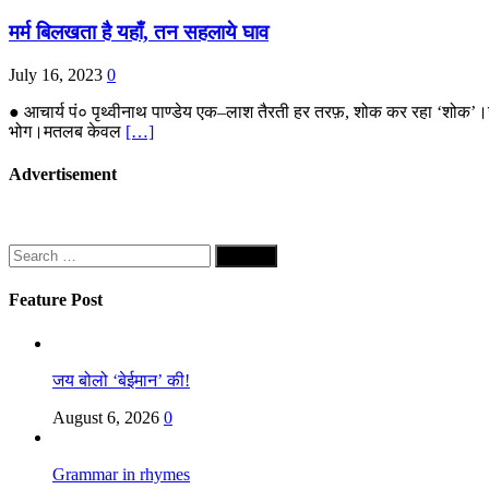
मर्म बिलखता है यहाँ, तन सहलाये घाव
July 16, 2023
0
● आचार्य पं० पृथ्वीनाथ पाण्डेय एक–लाश तैरती हर तरफ़, शोक कर रहा ‘शोक’।
भोग।मतलब केवल
[…]
Advertisement
Search
for:
Feature Post
जय बोलो ‘बेईमान’ की!
August 6, 2026
0
Grammar in rhymes