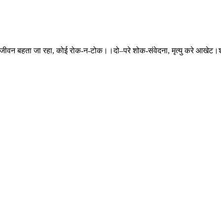
जीवन बहता जा रहा, कोई रोक-न-टोक।।दो–परे शोक-संवेदना, मृत्यु करे आखेट।श