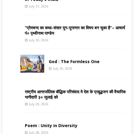
July 31, 2026
“प्रेमचन्द का कथा-संसार युग-युगान्तर का विषय बन चुका है”– आचार्य
पं० पृथ्वीनाथ पाण्डेय
July 30, 2026
God : The Formless One
July 30, 2026
राष्ट्रीय आन्तर्जालिक बौद्धिक परिसंवाद मे देश के प्रबुद्धजन की वैचारिक
भागीदारी ३० जुलाई को
July 29, 2026
Poem : Unity in Diversity
July 28, 2026