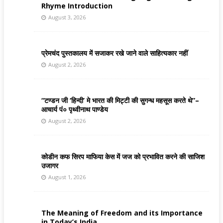
Rhyme Introduction
August 3, 2026
प्रेमचंद पुस्तकालय में सजाकर रखे जाने वाले साहित्यकार नहीं
August 2, 2026
“टण्डन जी ‘हिन्दी’ मे भारत की मिट्टी की सुगन्ध महसूस करते थे”–
आचार्य पं० पृथ्वीनाथ पाण्डेय
August 2, 2026
कोडीन कफ सिरप माफिया केस में जज को प्रभावित करने की साजिश
उजागर
August 1, 2026
The Meaning of Freedom and its Importance
in Today’s India