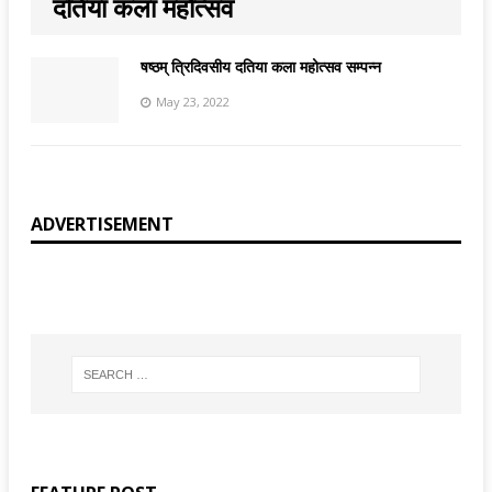
दतिया कला महोत्सव
षष्ठम् त्रिदिवसीय दतिया कला महोत्सव सम्पन्न
May 23, 2022
ADVERTISEMENT