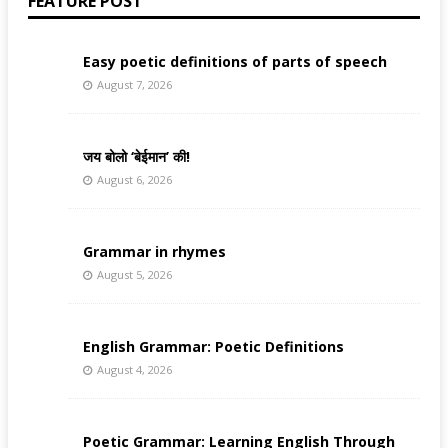
FEATURE POST
Easy poetic definitions of parts of speech
August 7, 2026
जय बोलो ‘बेईमान’ की!
August 6, 2026
Grammar in rhymes
August 5, 2026
English Grammar: Poetic Definitions
August 4, 2026
Poetic Grammar: Learning English Through