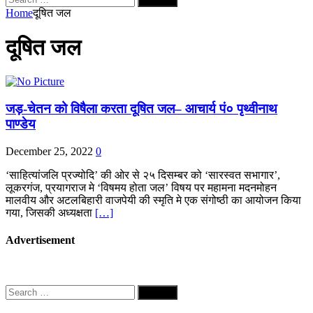
for:
Home
दूषित जल
दूषित जल
जड़-चेतन को विषैला करता दूषित जल– आचार्य पं० पृथ्वीनाथ
पाण्डेय
December 25, 2022
0
‘साहित्यांजलि प्रज्योदि’ की ओर से २५ दिसम्बर को ‘सारस्वत सभागार’,
लूकरगंज, प्रयागराज मे ‘विषमय होता जल’ विषय पर महामना मदनमोहन
मालवीय और अटलबिहारी वाजपेयी की स्मृति मे एक संगोष्ठी का आयोजन किया
गया, जिसकी अध्यक्षता
[…]
Advertisement
Search
for: