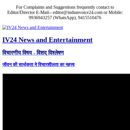
For Complaints and Suggestions frequently contact to
Editor/Director E-Mail-- editor@indianvoice24.com or Mobile:
9936943257 (WhatsApp), 9415510476
IV24 News and Entertainment
विचारणीय विषय - विशद् विश्लेषण
जीवन की सार्थकता मे विचारशीलता का महत्त्व