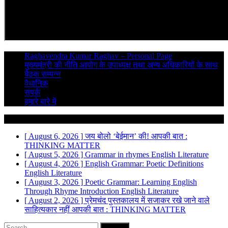
Raghavendra Kumar Raghav – Personal Page
मुख्यमंत्री की नीति आयोग के उपाध्यक्ष तथा अन्य अधिकारियों के साथ
बैठक सम्पन्न
वैधानिक
संपर्क
हमारे बारे में
Breaking News
[ August 6, 2026 ]
जय बोलो ‘बेईमान’ की!
आपकी बात :
THINKING MATTER
[ August 5, 2026 ]
Grammar in rhymes
English Literature
[ August 4, 2026 ]
English Grammar: Poetic Definitions
English Literature
[ August 3, 2026 ]
Poetic Grammar: Learning English
Through Rhyme Introduction
English Literature
[ August 2, 2026 ]
प्रेमचंद पुस्तकालय में सजाकर रखे जाने वाले
साहित्यकार नहीं
आपकी बात : THINKING MATTER
Search