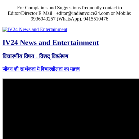
For Complaints and Suggestions frequently contact to
Editor/Director E-Mail-- editor@indianvoice24.com or Mobile:
9936943257 (WhatsApp), 9415510476
IV24 News and Entertainment
विचारणीय विषय - विशद् विश्लेषण
जीवन की सार्थकता मे विचारशीलता का महत्त्व