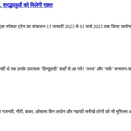
 श्रद्धालुओं को मिलेगी राहत
रा एक स्पेशल ट्रेन का संचालन 13 जनवरी 2023 से 01 मार्च 2023 तक किया जायेगा। 
ू’ नहीं थे तब उनके उपासक ‘हिन्दूवादी’ कहाँ से आ गये? ‘तथ्य’ और ‘तर्क’ सनातन-सन्
 वाले गजनवी, गौरी, बाबर, ओसामा बिन लादेन और गद्दाफी सरीखे लोगों को भी मुस्ल