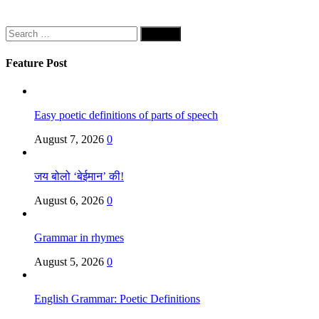
Search
for:
Feature Post
Easy poetic definitions of parts of speech
August 7, 2026
0
जय बोलो ‘बेईमान’ की!
August 6, 2026
0
Grammar in rhymes
August 5, 2026
0
English Grammar: Poetic Definitions