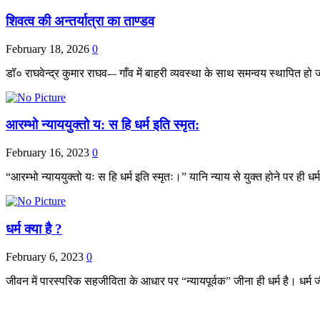
शिवत्व की अन्तर्यात्रा का ताण्डव
February 18, 2026
0
डॉ० राघवेन्द्र कुमार राघव-– गाँव में बाहरी व्यवस्था के साथ समन्वय स्थापित
आरम्भो न्याययुक्तो य: स हि धर्म इति स्मृत:
February 16, 2023
0
“आरम्भो न्याययुक्तो यः स हि धर्म इति स्मृतः।” यानि न्याय से युक्त होने पर ही
धर्म क्या है ?
February 6, 2023
0
जीवन में पारस्परिक सहजीविता के आधार पर “न्यायपूर्वक” जीना ही धर्म है। धर्म 