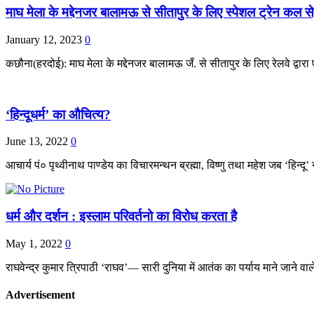
माघ मेला के मद्देनजर बालामऊ से सीतापुर के लिए स्पेशल ट्रेन कल से,
January 12, 2023
0
कछौना(हरदोई): माघ मेला के मद्देनजर बालामऊ जँ. से सीतापुर के लिए रेलवे द्वा
‘हिन्दूधर्म’ का औचित्य?
June 13, 2022
0
आचार्य पं० पृथ्वीनाथ पाण्डेय का विचारमन्थन ब्रह्मा, विष्णु तथा महेश जब ‘हिन्द
धर्म और दर्शन : इस्लाम परिवर्तनो का विरोध करता है
May 1, 2022
0
राघवेन्द्र कुमार त्रिपाठी ‘राघव’— सारी दुनिया में आतंक का पर्याय माने जाने
Advertisement