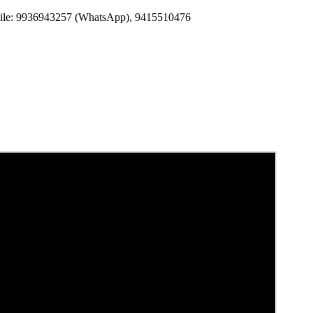
Mobile: 9936943257 (WhatsApp), 9415510476