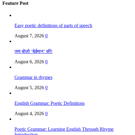
Feature Post
Easy poetic definitions of parts of speech
August 7, 2026
0
जय बोलो ‘बेईमान’ की!
August 6, 2026
0
Grammar in rhymes
August 5, 2026
0
English Grammar: Poetic Definitions
August 4, 2026
0
Poetic Grammar: Learning English Through Rhyme
Introduction