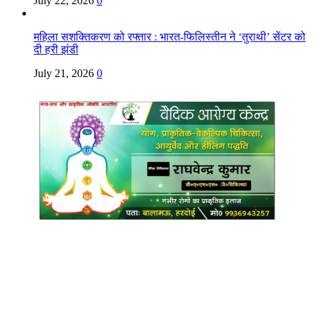
July 22, 2026
0
महिला सशक्तिकरण को रफ्तार : भारत-फिलिस्तीन ने ‘तुराथी’ सेंटर को
दी हरी झंडी
July 21, 2026
0
Copyright @ Indian Voice 24
L.O.C. (League Of Citizens)
Designed By:
Infinity Ventures (India) Pvt Ltd