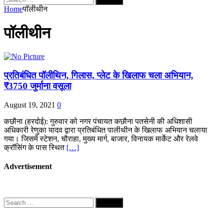
for:
Home
पॉलीथीन
पॉलीथीन
प्रतिबंधित पॉलीथिन, गिलास, प्लेट के खिलाफ चला अभियान,
₹3750 जुर्माना वसूला
August 19, 2021
0
कछौना (हरदोई): गुरुवार को नगर पंचायत कछौना पतसेनी की अधिशासी
अधिकारी रेणुका यादव द्वारा प्रतिबंधित पालीथीन के खिलाफ अभियान चलाया
गया। जिसमें स्टेशन, चौराहा, मुख्य मार्ग, बाजार, विनायक मार्केट और रेलवे
क्रॉसिंग के पास स्थित
[…]
Advertisement
Search
for: