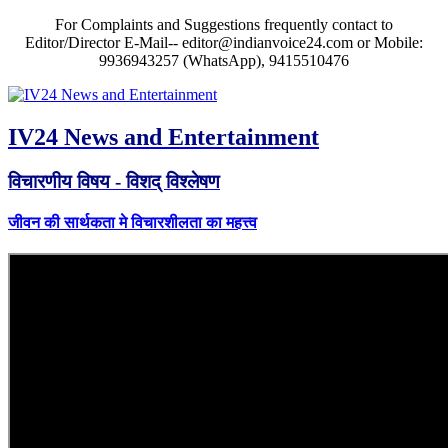
For Complaints and Suggestions frequently contact to
Editor/Director E-Mail-- editor@indianvoice24.com or Mobile:
9936943257 (WhatsApp), 9415510476
IV24 News and Entertainment
विचारणीय विषय - विशद् विश्लेषण
जीवन की सार्थकता मे विचारशीलता का महत्त्व