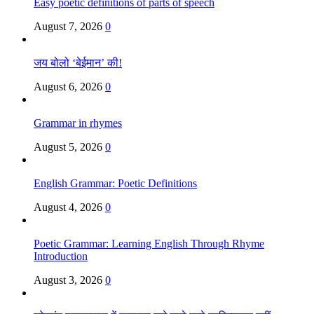
Easy poetic definitions of parts of speech
August 7, 2026
0
जय बोलो ‘बेईमान’ की!
August 6, 2026
0
Grammar in rhymes
August 5, 2026
0
English Grammar: Poetic Definitions
August 4, 2026
0
Poetic Grammar: Learning English Through Rhyme
Introduction
August 3, 2026
0