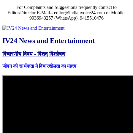
For Complaints and Suggestions frequently contact to
Editor/Director E-Mail-- editor@indianvoice24.com or Mobile:
9936943257 (WhatsApp), 9415510476
IV24 News and Entertainment
विचारणीय विषय - विशद् विश्लेषण
जीवन की सार्थकता मे विचारशीलता का महत्त्व