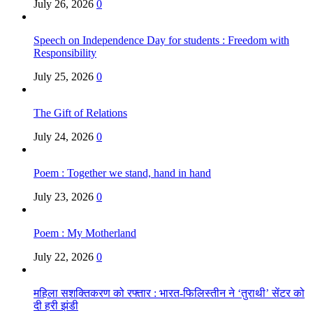
July 26, 2026
0
Speech on Independence Day for students : Freedom with
Responsibility
July 25, 2026
0
The Gift of Relations
July 24, 2026
0
Poem : Together we stand, hand in hand
July 23, 2026
0
Poem : My Motherland
July 22, 2026
0
महिला सशक्तिकरण को रफ्तार : भारत-फिलिस्तीन ने ‘तुराथी’ सेंटर को
दी हरी झंडी