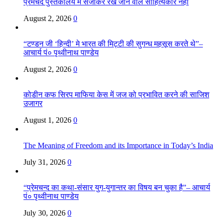
प्रेमचंद पुस्तकालय में सजाकर रखे जाने वाले साहित्यकार नहीं
August 2, 2026
0
“टण्डन जी ‘हिन्दी’ मे भारत की मिट्टी की सुगन्ध महसूस करते थे”–
आचार्य पं० पृथ्वीनाथ पाण्डेय
August 2, 2026
0
कोडीन कफ सिरप माफिया केस में जज को प्रभावित करने की साजिश
उजागर
August 1, 2026
0
The Meaning of Freedom and its Importance in Today’s India
July 31, 2026
0
“प्रेमचन्द का कथा-संसार युग-युगान्तर का विषय बन चुका है”– आचार्य
पं० पृथ्वीनाथ पाण्डेय
July 30, 2026
0