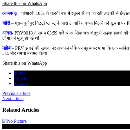
Share this on WhatsApp
आजमगढ़ –
पीआरवी 1051 ने चलती बस में स्कूल से घर जा रही लड़की से छेड़छा
खीरी –
ग्राम दुर्गापुर गिट्टी प्लान्ट् के पास लावारिस बच्चा मिलने की सूचना
आगरा-
PRV0018 ने समय 03:59 बजे थाना सिंकन्द‍रा क्षेत्र में सड़क हादसे की 
लोगो की मृत्यु हो गई थी ।
महोबा
– PRV झगड़े की सूचना पर तत्काल मौके पर पहुंचकर पाया कि एक व्यक्ति 
315 बोर तमंचा बरामद किया ।
Share this on WhatsApp
injured
vehicle
window
Previous article
Next article
Related Articles
लखनऊ