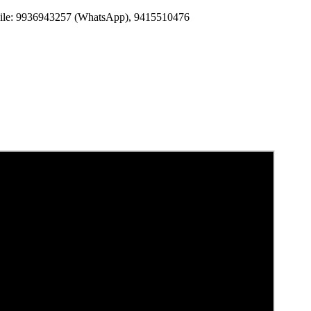
Mobile: 9936943257 (WhatsApp), 9415510476