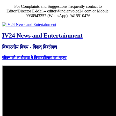
For Complaints and Suggestions frequently contact to
Editor/Director E-Mail-- editor@indianvoice24.com or Mobile:
9936943257 (WhatsApp), 9415510476
IV24 News and Entertainment
विचारणीय विषय - विशद् विश्लेषण
जीवन की सार्थकता मे विचारशीलता का महत्त्व