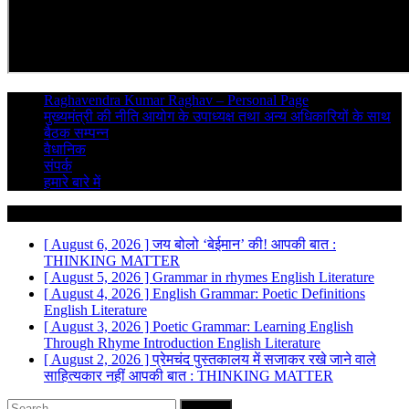
Raghavendra Kumar Raghav – Personal Page
मुख्यमंत्री की नीति आयोग के उपाध्यक्ष तथा अन्य अधिकारियों के साथ
बैठक सम्पन्न
वैधानिक
संपर्क
हमारे बारे में
Breaking News
[ August 6, 2026 ]
जय बोलो ‘बेईमान’ की!
आपकी बात :
THINKING MATTER
[ August 5, 2026 ]
Grammar in rhymes
English Literature
[ August 4, 2026 ]
English Grammar: Poetic Definitions
English Literature
[ August 3, 2026 ]
Poetic Grammar: Learning English
Through Rhyme Introduction
English Literature
[ August 2, 2026 ]
प्रेमचंद पुस्तकालय में सजाकर रखे जाने वाले
साहित्यकार नहीं
आपकी बात : THINKING MATTER
Search