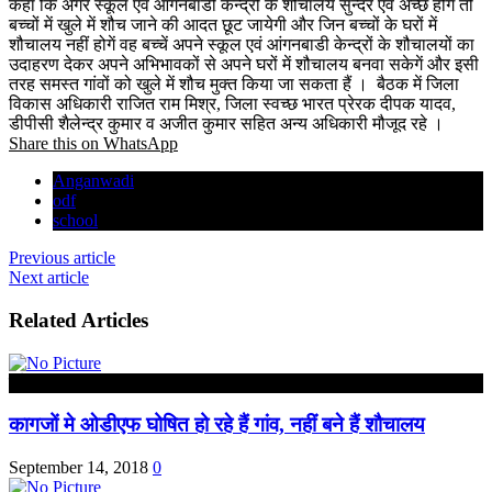
कहा कि अगर स्कूल एवं आंगनबाडी केन्द्रों के शौचालय सुन्दर एवं अच्छें होगें तो
बच्चों में खुले में शौच जाने की आदत छूट जायेगी और जिन बच्चों के घरों में
शौचालय नहीं होगें वह बच्चें अपने स्कूल एवं आंगनबाडी केन्द्रों के शौचालयों का
उदाहरण देकर अपने अभिभावकों से अपने घरों में शौचालय बनवा सकेगें और इसी
तरह समस्त गांवों को खुले में शौच मुक्त किया जा सकता हैं । बैठक में जिला
विकास अधिकारी राजित राम मिश्र, जिला स्वच्छ भारत प्रेरक दीपक यादव,
डीपीसी शैलेन्द्र कुमार व अजीत कुमार सहित अन्य अधिकारी मौजूद रहे ।
Share this on WhatsApp
Anganwadi
odf
school
Previous article
Next article
Related Articles
कौशाम्बी
कागजों मे ओडीएफ घोषित हो रहे हैं गांव, नहीं बने हैं शौचालय
September 14, 2018
0