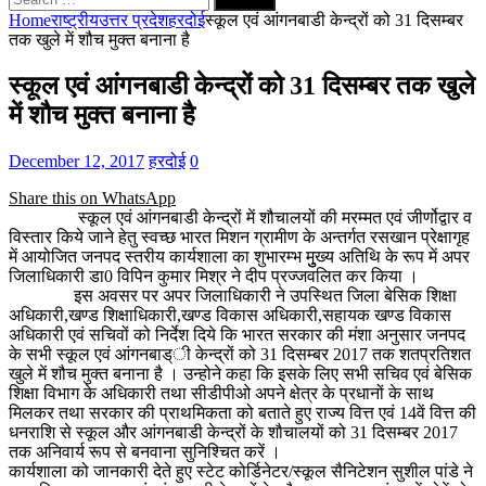
for:
Home
राष्ट्रीय
उत्तर प्रदेश
हरदोई
स्कूल एवं आंगनबाडी केन्द्रों को 31 दिसम्बर
तक खुले में शौच मुक्त बनाना है
स्कूल एवं आंगनबाडी केन्द्रों को 31 दिसम्बर तक खुले
में शौच मुक्त बनाना है
December 12, 2017
हरदोई
0
Share this on WhatsApp
स्कूल एवं आंगनबाडी केन्द्रों में शौचालयों की मरम्मत एवं जीर्णोद्वार व
विस्तार किये जाने हेतु स्वच्छ भारत मिशन ग्रामीण के अन्तर्गत रसखान प्रेक्षागृह
में आयोजित जनपद स्तरीय कार्यशाला का शुभारम्भ मुुुख्य अतिथि के रूप में अपर
जिलाधिकारी डा0 विपिन कुमार मिश्र ने दीप प्रज्जवलित कर किया ।
इस अवसर पर अपर जिलाधिकारी ने उपस्थित जिला बेसिक शिक्षा
अधिकारी,खण्ड शिक्षाधिकारी,खण्ड विकास अधिकारी,सहायक खण्ड विकास
अधिकारी एवं सचिवों को निर्देश दिये कि भारत सरकार की मंशा अनुसार जनपद
के सभी स्कूल एवं आंगनबाड्ी केन्द्रों को 31 दिसम्बर 2017 तक शतप्रतिशत
खुले में शौच मुक्त बनाना है । उन्होने कहा कि इसके लिए सभी सचिव एवं बेसिक
शिक्षा विभाग के अधिकारी तथा सीडीपीओ अपने क्षेत्र के प्रधानों के साथ
मिलकर तथा सरकार की प्राथमिकता को बताते हुए राज्य वित्त एवं 14वें वित्त की
धनराशि से स्कूल और आंगनबाडी केन्द्रों के शौचालयों को 31 दिसम्बर 2017
तक अनिवार्य रूप से बनवाना सुनिश्चित करें ।
कार्यशाला को जानकारी देते हुए स्टेट कोर्डिनेटर/स्कूल सैनिटेशन सुशील पांडे ने