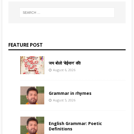
FEATURE POST
जय बोलो ‘बेईमान’ की!
August 6, 2026
Grammar in rhymes
August 5, 2026
English Grammar: Poetic
Definitions