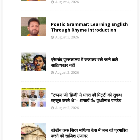
August 4, 2026
Poetic Grammar: Learning English
Through Rhyme Introduction
August 3, 2026
प्रेमचंद पुस्तकालय में सजाकर रखे जाने वाले
साहित्यकार नहीं
August 2, 2026
“टण्डन जी ‘हिन्दी’ मे भारत की मिट्टी की सुगन्ध
महसूस करते थे”– आचार्य पं० पृथ्वीनाथ पाण्डेय
August 2, 2026
कोडीन कफ सिरप माफिया केस में जज को प्रभावित
करने की साजिश उजागर