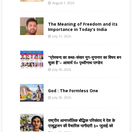
August 1, 2026
The Meaning of Freedom and its
Importance in Today’s India
July 31, 2026
“प्रेमचन्द का कथा-संसार युग-युगान्तर का विषय बन
चुका है”– आचार्य पं० पृथ्वीनाथ पाण्डेय
July 30, 2026
God : The Formless One
July 30, 2026
राष्ट्रीय आन्तर्जालिक बौद्धिक परिसंवाद मे देश के
प्रबुद्धजन की वैचारिक भागीदारी ३० जुलाई को