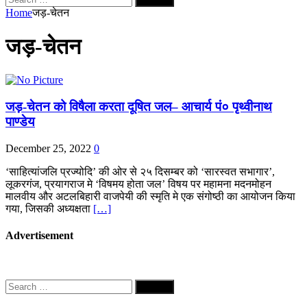
for:
Home
जड़-चेतन
जड़-चेतन
जड़-चेतन को विषैला करता दूषित जल– आचार्य पं० पृथ्वीनाथ
पाण्डेय
December 25, 2022
0
‘साहित्यांजलि प्रज्योदि’ की ओर से २५ दिसम्बर को ‘सारस्वत सभागार’,
लूकरगंज, प्रयागराज मे ‘विषमय होता जल’ विषय पर महामना मदनमोहन
मालवीय और अटलबिहारी वाजपेयी की स्मृति मे एक संगोष्ठी का आयोजन किया
गया, जिसकी अध्यक्षता
[…]
Advertisement
Search
for: