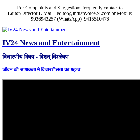
For Complaints and Suggestions frequently contact to
Editor/Director E-Mail-- editor@indianvoice24.com or Mobile:
9936943257 (WhatsApp), 9415510476
IV24 News and Entertainment
विचारणीय विषय - विशद् विश्लेषण
जीवन की सार्थकता मे विचारशीलता का महत्त्व