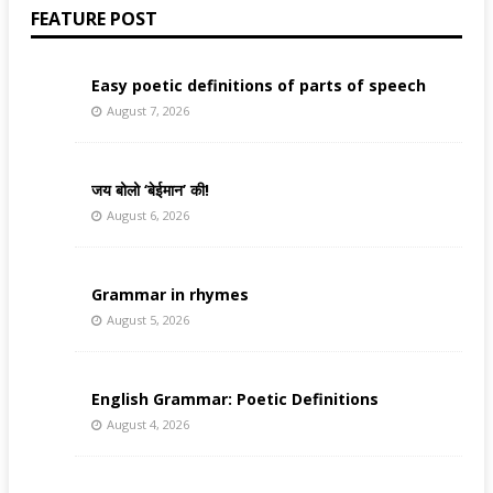
FEATURE POST
Easy poetic definitions of parts of speech
August 7, 2026
जय बोलो ‘बेईमान’ की!
August 6, 2026
Grammar in rhymes
August 5, 2026
English Grammar: Poetic Definitions
August 4, 2026