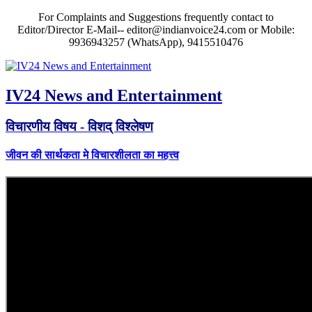
For Complaints and Suggestions frequently contact to
Editor/Director E-Mail-- editor@indianvoice24.com or Mobile:
9936943257 (WhatsApp), 9415510476
IV24 News and Entertainment
विचारणीय विषय - विशद् विश्लेषण
जीवन की सार्थकता मे विचारशीलता का महत्त्व