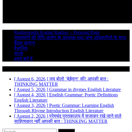
Raghavendra Kumar Raghav – Personal Page
मुख्यमंत्री की नीति आयोग के उपाध्यक्ष तथा अन्य अधिकारियों के साथ
बैठक सम्पन्न
वैधानिक
संपर्क
हमारे बारे में
Breaking News
[ August 6, 2026 ]
जय बोलो ‘बेईमान’ की!
आपकी बात :
THINKING MATTER
[ August 5, 2026 ]
Grammar in rhymes
English Literature
[ August 4, 2026 ]
English Grammar: Poetic Definitions
English Literature
[ August 3, 2026 ]
Poetic Grammar: Learning English
Through Rhyme Introduction
English Literature
[ August 2, 2026 ]
प्रेमचंद पुस्तकालय में सजाकर रखे जाने वाले
साहित्यकार नहीं
आपकी बात : THINKING MATTER
Search