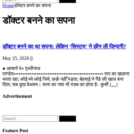
for:
Home
डॉक्टर बनने का सपना
डॉक्टर बनने का सपना
डॉक्टर बनने का था सपना; लेकिन ‘सिस्टम’ ने छीन ली ज़िन्दगी?
May 25, 2026
0
● आचार्य पं० पृथ्वीनाथ
पाण्डेय•••••••••••••••••••••••••••••••••••••••••••••••••• पाप का ख़ज़ाना
भरता रहा; कोई मरे-कोई जिये, फ़र्क़ नहीँ पड़ता; बेहयाई ने गैंडे की खाल बना
दिया; सब कुछ बेअसर। सत्ता का नशा भी ग़ज़ब का होता है– कुर्सी
[…]
Advertisement
Search
for:
Feature Post