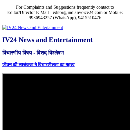
For Complaints and Suggestions frequently contact to
Editor/Director E-Mail-- editor@indianvoice24.com or Mobile:
9936943257 (WhatsApp), 9415510476
IV24 News and Entertainment
विचारणीय विषय - विशद् विश्लेषण
जीवन की सार्थकता मे विचारशीलता का महत्त्व