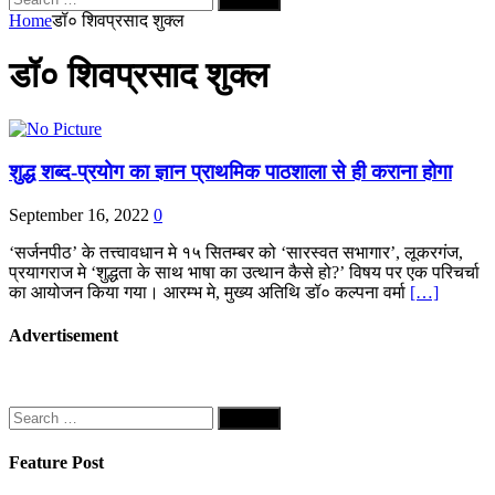
for:
Home
डॉ० शिवप्रसाद शुक्ल
डॉ० शिवप्रसाद शुक्ल
शुद्ध शब्द-प्रयोग का ज्ञान प्राथमिक पाठशाला से ही कराना होगा
September 16, 2022
0
‘सर्जनपीठ’ के तत्त्वावधान मे १५ सितम्बर को ‘सारस्वत सभागार’, लूकरगंज,
प्रयागराज मे ‘शुद्धता के साथ भाषा का उत्थान कैसे हो?’ विषय पर एक परिचर्चा
का आयोजन किया गया। आरम्भ मे, मुख्य अतिथि डॉ० कल्पना वर्मा
[…]
Advertisement
Search
for:
Feature Post