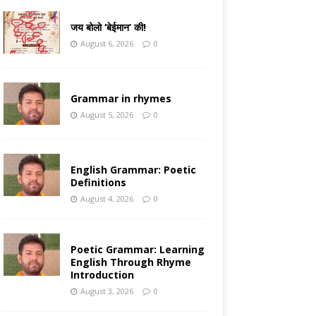
जय बोलो ‘बेईमान’ की!
August 6, 2026
0
Grammar in rhymes
August 5, 2026
0
English Grammar: Poetic
Definitions
August 4, 2026
0
Poetic Grammar: Learning
English Through Rhyme
Introduction
August 3, 2026
0