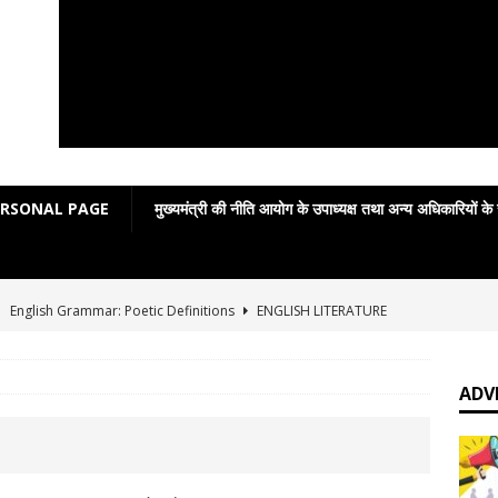
ERSONAL PAGE
मुख्यमंत्री की नीति आयोग के उपाध्यक्ष तथा अन्य अधिकारियों के
]
English Grammar: Poetic Definitions
ENGLISH LITERATURE
]
Poetic Grammar: Learning English Through Rhyme Introduction
RATURE
ADV
]
Easy poetic definitions of parts of speech
ENGLISH