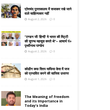
प्रेमचंद पुस्तकालय में सजाकर रखे जाने
वाले साहित्यकार नहीं
August 2, 2026
0
“टण्डन जी ‘हिन्दी’ मे भारत की मिट्टी
की सुगन्ध महसूस करते थे”– आचार्य पं०
पृथ्वीनाथ पाण्डेय
August 2, 2026
0
कोडीन कफ सिरप माफिया केस में जज
को प्रभावित करने की साजिश उजागर
August 1, 2026
0
The Meaning of Freedom
and its Importance in
Today’s India