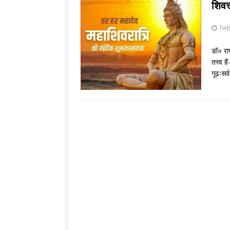
[ August 6, 2026 
शिवत
[ August 5, 2026 
Feb
डॉ० रा
तत्त्व 
गूढःसर्