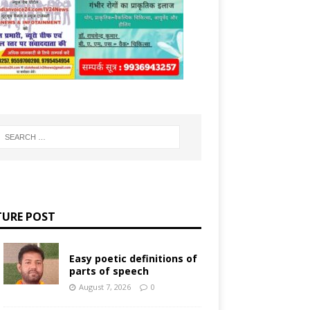
TURE POST
Easy poetic definitions of
parts of speech
August 7, 2026
0