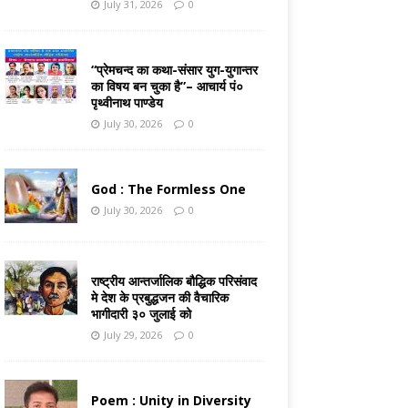
July 31, 2026
0
“प्रेमचन्द का कथा-संसार युग-युगान्तर
का विषय बन चुका है”– आचार्य पं०
पृथ्वीनाथ पाण्डेय
July 30, 2026
0
God : The Formless One
July 30, 2026
0
राष्ट्रीय आन्तर्जालिक बौद्धिक परिसंवाद
मे देश के प्रबुद्धजन की वैचारिक
भागीदारी ३० जुलाई को
July 29, 2026
0
Poem : Unity in Diversity