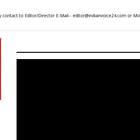
y contact to Editor/Director E-Mail-- editor@indianvoice24.com or 