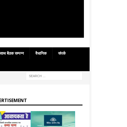
 साथ बैठक सम्पन्न
वैधानिक
संपर्क
ERTISEMENT