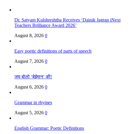
Dr. Satyam Kulshreshtha Receives ‘Dainik Jagran iNext
Teachers Brilliance Award 2026’
August 8, 2026
0
Easy poetic definitions of parts of speech
August 7, 2026
0
जय बोलो ‘बेईमान’ की!
August 6, 2026
0
Grammar in rhymes
August 5, 2026
0
English Grammar: Poetic Definitions