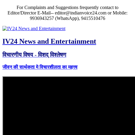
For Complaints and Suggestions frequently contact to
Editor/Director E-Mail-- editor@indianvoice24.com or Mobile:
9936943257 (WhatsApp), 9415510476
IV24 News and Entertainment
विचारणीय विषय - विशद् विश्लेषण
जीवन की सार्थकता मे विचारशीलता का महत्त्व