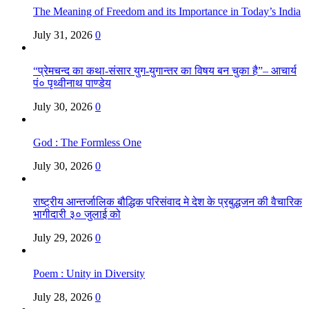
The Meaning of Freedom and its Importance in Today’s India
July 31, 2026
0
“प्रेमचन्द का कथा-संसार युग-युगान्तर का विषय बन चुका है”– आचार्य
पं० पृथ्वीनाथ पाण्डेय
July 30, 2026
0
God : The Formless One
July 30, 2026
0
राष्ट्रीय आन्तर्जालिक बौद्धिक परिसंवाद मे देश के प्रबुद्धजन की वैचारिक
भागीदारी ३० जुलाई को
July 29, 2026
0
Poem : Unity in Diversity
July 28, 2026
0