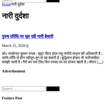
for:
Home
नारी दुर्दशा
नारी दुर्दशा
पुरुष परिधि पर घूम रही नारी बेचारी
March 21, 2026
0
डॉ० राघवेन्द्र कुमार राघव– शूद्र गँवार ढोल पशु नारीये ताड़न की अधिकारी है।
जाति-पाँति से हीन रहीयुग-युग से वह बेचारी है।बुद्धिमान होकर भी नारीजाहिल
समझी जाती है।गैरों का पाप लिए सिर परवह दर-दर ठोकर खाती है।जीवन
[…]
Advertisement
Search
for:
Feature Post