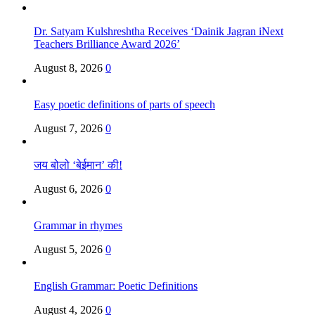
Dr. Satyam Kulshreshtha Receives ‘Dainik Jagran iNext
Teachers Brilliance Award 2026’
August 8, 2026
0
Easy poetic definitions of parts of speech
August 7, 2026
0
जय बोलो ‘बेईमान’ की!
August 6, 2026
0
Grammar in rhymes
August 5, 2026
0
English Grammar: Poetic Definitions
August 4, 2026
0