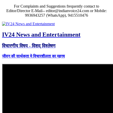
For Complaints and Suggestions frequently contact to
Editor/Director E-Mail-- editor@indianvoice24.com or Mobile:
9936943257 (WhatsApp), 9415510476
IV24 News and Entertainment
विचारणीय विषय - विशद् विश्लेषण
जीवन की सार्थकता मे विचारशीलता का महत्त्व