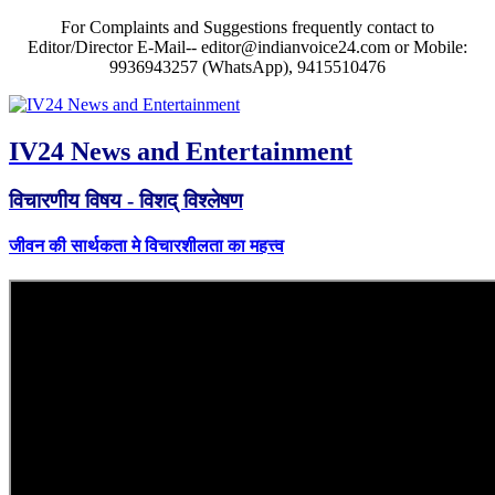
For Complaints and Suggestions frequently contact to
Editor/Director E-Mail-- editor@indianvoice24.com or Mobile:
9936943257 (WhatsApp), 9415510476
IV24 News and Entertainment
विचारणीय विषय - विशद् विश्लेषण
जीवन की सार्थकता मे विचारशीलता का महत्त्व