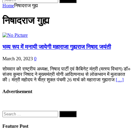
for:
Home
निषादराज गुह्य
निषादराज गुह्य
भव्य रूप में मनायी जायेगी महाराजा गुह्यराज निषाद जयंती
March 20, 2023
0
सोमवार को राष्ट्रीय अध्यक्ष, निषाद पार्टी एवं कैबिनेट मंत्री (मत्स्य विभाग) डॉ०
संजय कुमार निषाद ने मुख्यमंत्री योगी आदित्यनाथ से लोकभवन में मुलाकात
की। मंत्री महोदय ने चैत्र शुक्ल पंचमी 26 मार्च को महाराजा गुह्यराज
[…]
Advertisement
Search
for:
Feature Post