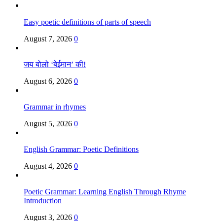
Easy poetic definitions of parts of speech
August 7, 2026
0
जय बोलो ‘बेईमान’ की!
August 6, 2026
0
Grammar in rhymes
August 5, 2026
0
English Grammar: Poetic Definitions
August 4, 2026
0
Poetic Grammar: Learning English Through Rhyme
Introduction
August 3, 2026
0