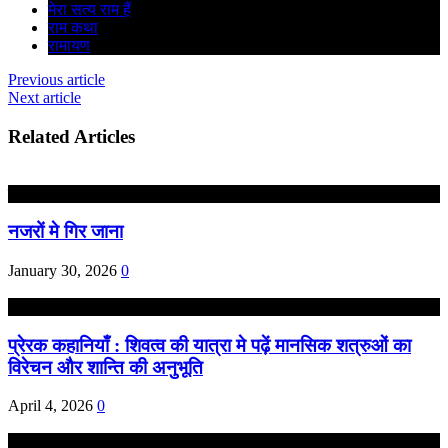
मेरा सत्य राम हैं
राम कथा
रामायण
Previous article
Next article
Related Articles
कविता
नजरों मे गिर जाना
January 30, 2026
0
अध्यात्म
प्रेरक कहानियाँ : शिवत्व की यात्रा मे पढ़ें मानसिक शत्रुओं का
विरेचन और शान्ति की अनुभूति
April 4, 2026
0
अध्यात्म