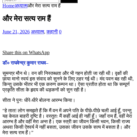
for:
Home
अध्यात्म
और मेरा सत्य राम हैं
और मेरा सत्य राम हैं
June 21, 2026
अध्यात्म
,
कहानी
0
Share this on WhatsApp
डॉ० राघवेन्द्र कुमार राघव–
सुमन्त्र मौन थे। वन की निस्तब्धता और भी गहन होती जा रही थी। वृक्षों की
छाया मानो स्वयं इस संवाद को सुनने के लिए ठहर गई थी। मंद पवन बह रही थी,
किन्तु उसके भीतर भी एक करुण कम्पन था। ऐसा प्रतीत होता था कि सम्पूर्ण
प्रकृति सीता के हृदय की धड़कनों को सुन रही है।
सीता ने पुनः धीरे-धीरे बोलना आरम्भ किया।
“हे तात! लोग समझते हैं कि मैं वन में अपने पति के पीछे-पीछे चली आई हूँ, परन्तु
यह केवल बाहरी दृष्टि है। वस्तुतः मैं कहीं आई ही नहीं हूँ। जहाँ राम हैं, वहीं मेरा
आरम्भ है और वहीं मेरा अन्त है। एक स्त्री का जीवन किसी भवन, किसी राज्य
अथवा किसी ऐश्वर्य में नहीं बसता, उसका जीवन उसके सत्य में बसता है। और
मेरा सत्य राम हैं।”