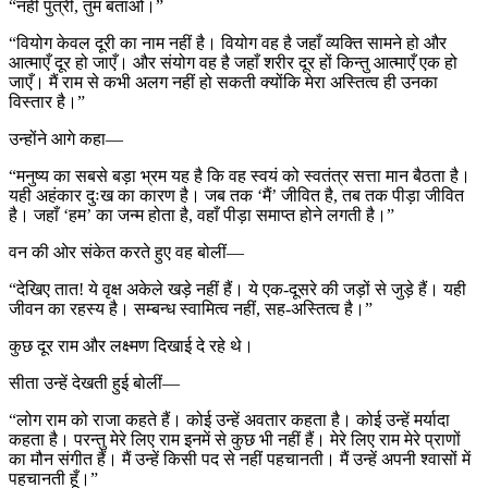
“नहीं पुत्री, तुम बताओ।”
“वियोग केवल दूरी का नाम नहीं है। वियोग वह है जहाँ व्यक्ति सामने हो और
आत्माएँ दूर हो जाएँ। और संयोग वह है जहाँ शरीर दूर हों किन्तु आत्माएँ एक हो
जाएँ। मैं राम से कभी अलग नहीं हो सकती क्योंकि मेरा अस्तित्व ही उनका
विस्तार है।”
उन्होंने आगे कहा—
“मनुष्य का सबसे बड़ा भ्रम यह है कि वह स्वयं को स्वतंत्र सत्ता मान बैठता है।
यही अहंकार दुःख का कारण है। जब तक ‘मैं’ जीवित है, तब तक पीड़ा जीवित
है। जहाँ ‘हम’ का जन्म होता है, वहाँ पीड़ा समाप्त होने लगती है।”
वन की ओर संकेत करते हुए वह बोलीं—
“देखिए तात! ये वृक्ष अकेले खड़े नहीं हैं। ये एक-दूसरे की जड़ों से जुड़े हैं। यही
जीवन का रहस्य है। सम्बन्ध स्वामित्व नहीं, सह-अस्तित्व है।”
कुछ दूर राम और लक्ष्मण दिखाई दे रहे थे।
सीता उन्हें देखती हुई बोलीं—
“लोग राम को राजा कहते हैं। कोई उन्हें अवतार कहता है। कोई उन्हें मर्यादा
कहता है। परन्तु मेरे लिए राम इनमें से कुछ भी नहीं हैं। मेरे लिए राम मेरे प्राणों
का मौन संगीत हैं। मैं उन्हें किसी पद से नहीं पहचानती। मैं उन्हें अपनी श्वासों में
पहचानती हूँ।”