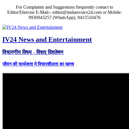
For Complaints and Suggestions frequently contact to
Editor/Director E-Mail-- editor@indianvoice24.com or Mobile:
9936943257 (WhatsApp), 9415510476
IV24 News and Entertainment
विचारणीय विषय - विशद् विश्लेषण
जीवन की सार्थकता मे विचारशीलता का महत्त्व