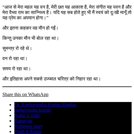
“आज से मेरा महल यह वन है, मेरी छत यह आकाश है, मेरा संगीत यह पवन है और
मेरा वैभव राम का सान्निध्य है। यदि यह सब होते हुए भी मैं स्वयं को दुःखी मानूँ तो
यह प्रेम का अपमान होगा।”
और इतना कहकर वह मौन हो गईं।
किन्तु उनका मौन भी बोल रहा था।
सुमन्त्र रो रहे थे।
वन रो रहा था।
समय रो रहा था।
और इतिहास अपने सबसे उज्ज्वल चरित्र को निहार रहा था।
Share this on WhatsApp
Dr. Raghavendra Kumar Raghav
raghavendra kumar
Rama is truth
Ramayan
Religious story
Truth is Rama