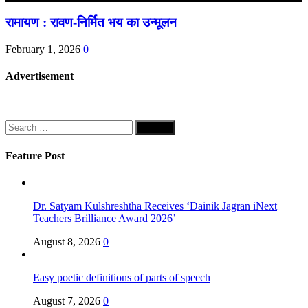
रामायण : रावण-निर्मित भय का उन्मूलन
February 1, 2026
0
Advertisement
Search
for:
Feature Post
Dr. Satyam Kulshreshtha Receives ‘Dainik Jagran iNext
Teachers Brilliance Award 2026’
August 8, 2026
0
Easy poetic definitions of parts of speech
August 7, 2026
0