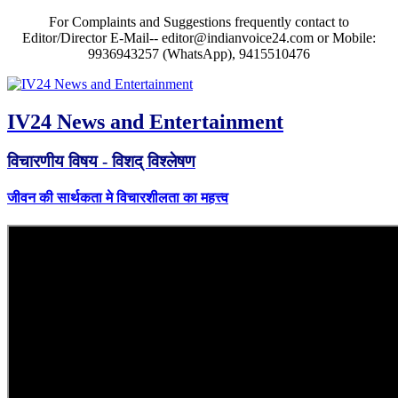
For Complaints and Suggestions frequently contact to
Editor/Director E-Mail-- editor@indianvoice24.com or Mobile:
9936943257 (WhatsApp), 9415510476
IV24 News and Entertainment
विचारणीय विषय - विशद् विश्लेषण
जीवन की सार्थकता मे विचारशीलता का महत्त्व