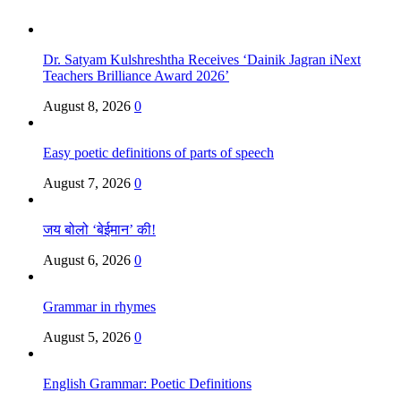
Dr. Satyam Kulshreshtha Receives ‘Dainik Jagran iNext
Teachers Brilliance Award 2026’
August 8, 2026
0
Easy poetic definitions of parts of speech
August 7, 2026
0
जय बोलो ‘बेईमान’ की!
August 6, 2026
0
Grammar in rhymes
August 5, 2026
0
English Grammar: Poetic Definitions