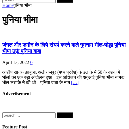
for:
Home
पुनिया भीमा
पुनिया भीमा
जंगल और ज़मीन के लिये संघर्ष करने वाले गुमनाम भील-योद्धा पुनिया
भीमा उर्फ़ पुनिया बाबा
April 13, 2022
0
आशीष सागर- झाबुआ, अलीराजपुर (मध्य प्रदेश) के इलाके में 50 के दशक में
भीलों का एक बड़ा आंदोलन हुआ। इस आंदोलन की अगुआई पुनिया भीमा नामक
भील लड़ाके ने की थी। पुनिया बाबा के नाम
[…]
Advertisement
Search
for:
Feature Post