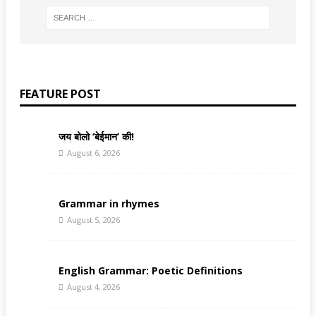
FEATURE POST
जय बोलो ‘बेईमान’ की!
August 6, 2026
Grammar in rhymes
August 5, 2026
English Grammar: Poetic Definitions
August 4, 2026