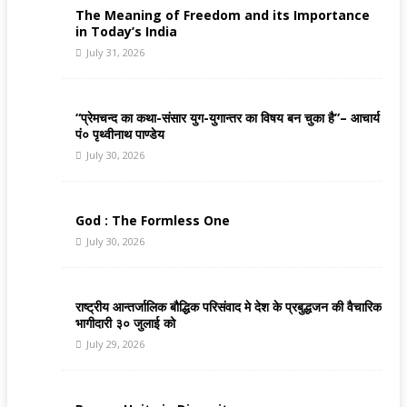
The Meaning of Freedom and its Importance
in Today’s India
July 31, 2026
“प्रेमचन्द का कथा-संसार युग-युगान्तर का विषय बन चुका है”– आचार्य
पं० पृथ्वीनाथ पाण्डेय
July 30, 2026
God : The Formless One
July 30, 2026
राष्ट्रीय आन्तर्जालिक बौद्धिक परिसंवाद मे देश के प्रबुद्धजन की वैचारिक
भागीदारी ३० जुलाई को
July 29, 2026