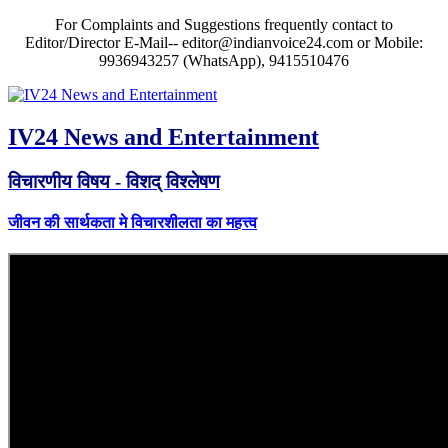
For Complaints and Suggestions frequently contact to
Editor/Director E-Mail-- editor@indianvoice24.com or Mobile:
9936943257 (WhatsApp), 9415510476
IV24 News and Entertainment
विचारणीय विषय - विशद् विश्लेषण
जीवन की सार्थकता मे विचारशीलता का महत्त्व