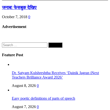
जनाब! फेसबुक देखिए
October 7, 2018
0
Advertisement
Search
for:
Feature Post
Dr. Satyam Kulshreshtha Receives ‘Dainik Jagran iNext
Teachers Brilliance Award 2026’
August 8, 2026
0
Easy poetic definitions of parts of speech
August 7, 2026
0