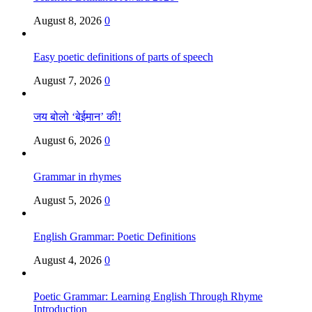
August 8, 2026
0
Easy poetic definitions of parts of speech
August 7, 2026
0
जय बोलो ‘बेईमान’ की!
August 6, 2026
0
Grammar in rhymes
August 5, 2026
0
English Grammar: Poetic Definitions
August 4, 2026
0
Poetic Grammar: Learning English Through Rhyme
Introduction