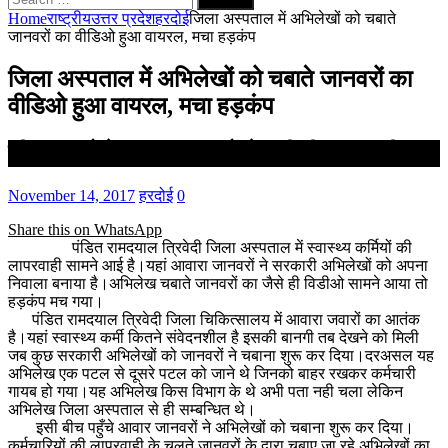
for:
Home
राष्ट्रीय
उत्तर प्रदेश
हरदोई
जिला अस्पताल में अभिलेखों को चबाते
जानवरों का वीडिओ हुआ वायरल, मचा हड़कंप
जिला अस्पताल में अभिलेखों को चबाते जानवरों का
वीडिओ हुआ वायरल, मचा हड़कंप
सीएमएस बोले पटल सहायकों ने नही दी जानकारी
November 14, 2017
हरदोई
0
Share this on WhatsApp
पंडित रामदयाल त्रिवेदी जिला अस्पताल में स्वास्थ्य कर्मियों की
लापरवाही सामने आई है।यहां आवारा जानवरों ने सरकारी अभिलेखों को अपना
निवाला बनाया है।अभिलेख चबाते जानवरों का जैसे ही विडीओ सामने आया तो
हड़कंप मच गया।
पंडित रामदयाल त्रिवेदी जिला चिकित्सालय में आवारा जवारों का आतंक
है।यहां स्वास्थ्य कर्मी कितने संवेदनशील है इसकी बानगी तब देखने को मिली
जब कुछ सरकारी अभिलेखों को जानवरों ने चबाना शुरू कर दिया।दरअसल यह
अभिलेख एक पटल से दूसरे पटल को जाने थे जिनको बाहर रखकर कर्मचारी
गायब हो गया।यह अभिलेख किस विभाग के थे अभी पता नही चला लेकिन
अभिलेख जिला अस्पताल से ही सम्बन्धित थे।
इसी बीच पहुँचे आवार जानवरों ने अभिलेखों को चबाना शुरू कर दिया।
कर्मचारियों की लापरवाही के चलते जानवरों के द्वारा चबाए जा रहे अभिलेखों का