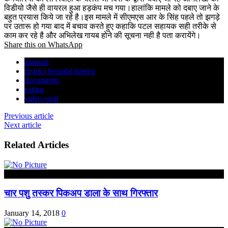
विडीयो जैसे ही वायरल हुआ हड़कंप मच गया।हालांकि मामले को दबाए जाने के
बहुत प्रयास किये जा रहे है।इस मामले में सीएमएस आर के सिंह पहले तो झगड़े
पर उतारू हो गया बाद में बचाव करते हुए कहाकि पटल सहायक सही तरीके से
काम कर रहे है और अभिलेख गायब होने की सूचना नही है पता करायेंगे।
Share this on WhatsApp
animals
district hospital hardoi
documents
eating
video viral
Previous article
Next article
Related Articles
हरदोई
चार पशु तस्कर पिकअप डाला के साथ गिरफ्तार
January 14, 2018
0