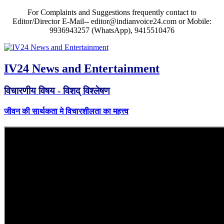
For Complaints and Suggestions frequently contact to
Editor/Director E-Mail-- editor@indianvoice24.com or Mobile:
9936943257 (WhatsApp), 9415510476
IV24 News and Entertainment
विचारणीय विषय - विशद् विश्लेषण
जीवन की सार्थकता मे विचारशीलता का महत्त्व