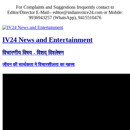
For Complaints and Suggestions frequently contact to
Editor/Director E-Mail-- editor@indianvoice24.com or Mobile:
9936943257 (WhatsApp), 9415510476
IV24 News and Entertainment
विचारणीय विषय - विशद् विश्लेषण
जीवन की सार्थकता मे विचारशीलता का महत्त्व