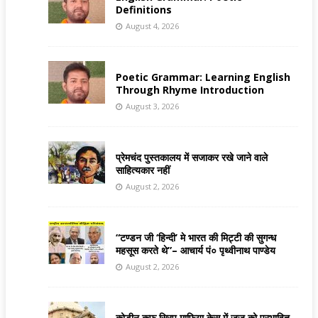
Definitions
August 4, 2026
Poetic Grammar: Learning English
Through Rhyme Introduction
August 3, 2026
प्रेमचंद पुस्तकालय में सजाकर रखे जाने वाले
साहित्यकार नहीं
August 2, 2026
“टण्डन जी ‘हिन्दी’ मे भारत की मिट्टी की सुगन्ध
महसूस करते थे”– आचार्य पं० पृथ्वीनाथ पाण्डेय
August 2, 2026
कोडीन कफ सिरप माफिया केस में जज को प्रभावित