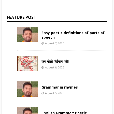
FEATURE POST
Easy poetic definitions of parts of
speech
August 7, 2026
जय बोलो ‘बेईमान’ की!
August 6, 2026
Grammar in rhymes
August 5, 2026
English Grammar: Poetic