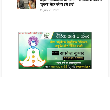
‘तुराथी’ सेंटर को दी हरी झंडी
July 21, 2026
Copyright @ Indian Voice 24
L.O.C. (League Of Citizens)