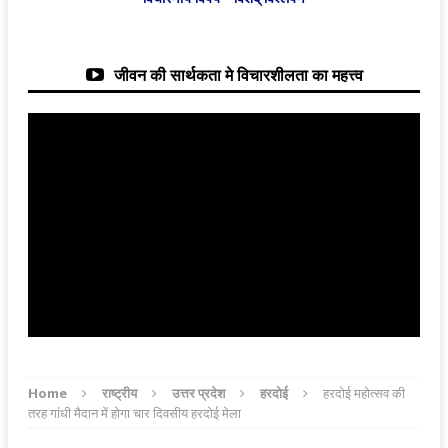
जीवन की सार्थकता मे विचारशीलता का महत्त्व
Home
राष्ट्रीय
उत्तर प्रदेश
हरदोई
हरदोई महोत्सव की
तरह गांधी मैदान में होगा चार दिवसीय हरदोई मेला