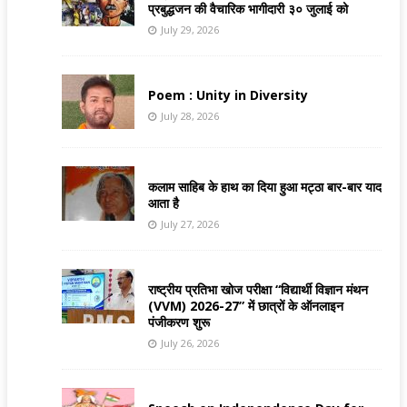
प्रबुद्धजन की वैचारिक भागीदारी ३० जुलाई को
July 29, 2026
Poem : Unity in Diversity
July 28, 2026
कलाम साहिब के हाथ का दिया हुआ मट्ठा बार-बार याद
आता है
July 27, 2026
राष्ट्रीय प्रतिभा खोज परीक्षा “विद्यार्थी विज्ञान मंथन
(VVM) 2026-27” में छात्रों के ऑनलाइन
पंजीकरण शुरू
July 26, 2026