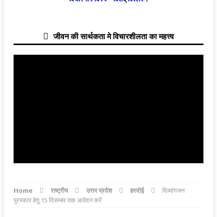
जीवन की सार्थकता मे विचारशीलता का महत्त्व
Home
राष्ट्रीय
उत्तर प्रदेश
हरदोई
दिव्यांगजन
पुरस्कार हेतु 15 दिसम्बर तक आवेदन करें