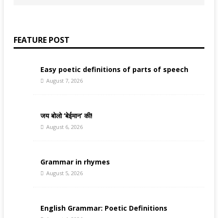
FEATURE POST
Easy poetic definitions of parts of speech
August 7, 2026
जय बोलो ‘बेईमान’ की!
August 6, 2026
Grammar in rhymes
August 5, 2026
English Grammar: Poetic Definitions