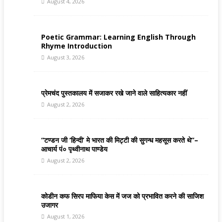
August 4, 2026
Poetic Grammar: Learning English Through
Rhyme Introduction
August 3, 2026
प्रेमचंद पुस्तकालय में सजाकर रखे जाने वाले साहित्यकार नहीं
August 2, 2026
“टण्डन जी ‘हिन्दी’ मे भारत की मिट्टी की सुगन्ध महसूस करते थे”–
आचार्य पं० पृथ्वीनाथ पाण्डेय
August 2, 2026
कोडीन कफ सिरप माफिया केस में जज को प्रभावित करने की साजिश
उजागर
August 1, 2026