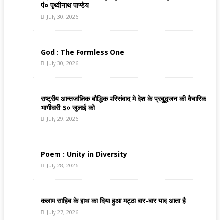
पं० पृथ्वीनाथ पाण्डेय
July 30, 2026
God : The Formless One
July 30, 2026
राष्ट्रीय आन्तर्जालिक बौद्धिक परिसंवाद मे देश के प्रबुद्धजन की वैचारिक
भागीदारी ३० जुलाई को
July 29, 2026
Poem : Unity in Diversity
July 28, 2026
कलाम साहिब के हाथ का दिया हुआ मट्ठा बार-बार याद आता है
July 27, 2026