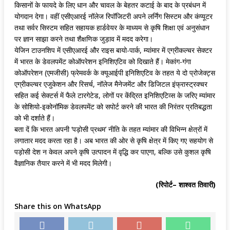
किसानों के फायदे के लिए धान और चावल के बेहतर कटाई के बाद के प्रबंधन में
योगदान देगा। वहीं एसीएआरई नॉलेज रिपॉजिटरी अपने लर्निंग सिस्टम और कंप्यूटर
तथा सर्वर सिस्टम सहित सहायक हार्डवेयर के माध्यम से कृषि शिक्षा एवं अनुसंधान
पर ज्ञान साझा करने तथा शैक्षणिक जुड़ाव में मदद करेगा।
येजिन टाउनशिप में एसीएआरई और राइस बायो-पार्क, म्यांमार में एग्रीकल्चर सेक्टर
में भारत के डेवलपमेंट कोऑपरेशन इनिशिएटिव को दिखाते हैं। मेकांग-गंगा
कोऑपरेशन (एमजीसी) फ्रेमवर्क के क्यूआईपी इनिशिएटिव के तहत ये दो प्रोजेक्ट्स
एग्रीकल्चर एजुकेशन और रिसर्च, नॉलेज मैनेजमेंट और डिजिटल इंफ्रास्ट्रक्चर
सहित कई सेक्टर्स में फैले टारगेटेड, लोगों पर केंद्रित इनिशिएटिव्स के जरिए म्यांमार
के सोशियो-इकोनॉमिक डेवलपमेंट को सपोर्ट करने की भारत की निरंतर प्रतिबद्धता
को भी दर्शाते हैं।
बता दें कि भारत अपनी ‘पड़ोसी प्रथम’ नीति के तहत म्यांमार की विभिन्न क्षेत्रों में
लगातार मदद करता रहा है। अब भारत की ओर से कृषि क्षेत्र में किए गए सहयोग से
पड़ोसी देश न केवल अपने कृषि उत्पादन में वृद्धि कर पाएगा, बल्कि उसे कुशल कृषि
वैज्ञानिक तैयार करने में भी मदद मिलेगी।
(रिपोर्ट– शाश्वत तिवारी)
Share this on WhatsApp