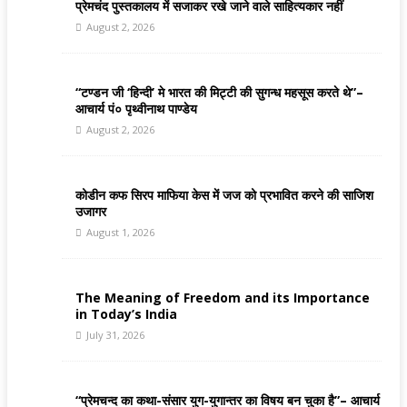
प्रेमचंद पुस्तकालय में सजाकर रखे जाने वाले साहित्यकार नहीं
August 2, 2026
“टण्डन जी ‘हिन्दी’ मे भारत की मिट्टी की सुगन्ध महसूस करते थे”–
आचार्य पं० पृथ्वीनाथ पाण्डेय
August 2, 2026
कोडीन कफ सिरप माफिया केस में जज को प्रभावित करने की साजिश
उजागर
August 1, 2026
The Meaning of Freedom and its Importance
in Today’s India
July 31, 2026
“प्रेमचन्द का कथा-संसार युग-युगान्तर का विषय बन चुका है”– आचार्य