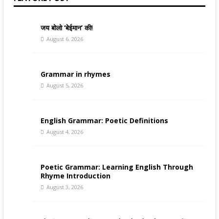
जय बोलो ‘बेईमान’ की!
August 6, 2026
Grammar in rhymes
August 5, 2026
English Grammar: Poetic Definitions
August 4, 2026
Poetic Grammar: Learning English Through
Rhyme Introduction
August 3, 2026