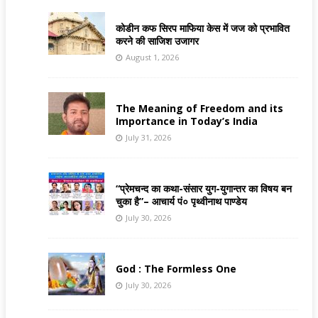
कोडीन कफ सिरप माफिया केस में जज को प्रभावित
करने की साजिश उजागर
August 1, 2026
The Meaning of Freedom and its
Importance in Today’s India
July 31, 2026
“प्रेमचन्द का कथा-संसार युग-युगान्तर का विषय बन
चुका है”– आचार्य पं० पृथ्वीनाथ पाण्डेय
July 30, 2026
God : The Formless One
July 30, 2026