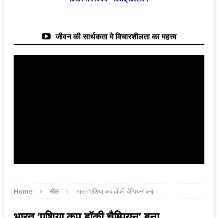
जीवन की सार्थकता मे विचारशीलता का महत्त्व
Home
खेल
भारत ‘एशिया कप हॉकी चैम्पियन’ बना
भारत ‘एशिया कप हॉकी चैम्पियन’ बना