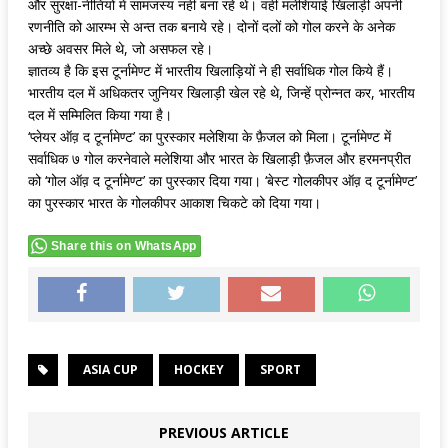
और सुरक्षा-नीतियों में सामंजस्य नहीं बना रहे थे। वहीं मलेशियाई खिलाड़ी अपनी
रणनीति को आरम्भ से अन्त तक बनाये रहे। दोनों दलों को गोल करने के अनेक
अच्छे अवसर मिले थे, जो असफल रहे।
ज्ञातव्य है कि इस टूर्नामेण्ट में भारतीय खिलाड़ियों ने ही सर्वाधिक गोल किये हैं।
भारतीय दल में अधिकतर जुनियर खिलाड़ी खेल रहे थे, जिन्हें प्रोन्नत कर, भारतीय
दल में सम्मिलित किया गया है।
‘प्लेयर ऑव़ द टूर्नामेण्ट’ का पुरस्कार मलेशिया के फ़ैजल को मिला। टूर्नामेण्ट में
सर्वाधिक ७ गोल करनेवाले मलेशिया और भारत के खिलाड़ी फ़ैजल और हरमनप्रीत
को ‘गोल ऑव़ द टूर्नामेण्ट’ का पुरस्कार दिया गया। ‘बेस्ट गोलकीपर ऑव़ द टूर्नामेण्ट’
का पुरस्कार भारत के गोलकीपर आकाश चिकटे को दिया गया।
Share this on WhatsApp
ASIA CUP
HOCKEY
SPORT
PREVIOUS ARTICLE