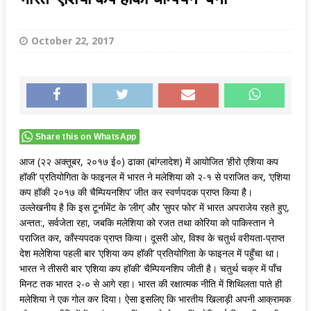
October 22, 2017
Share this on WhatsApp
आज (२२ अक्तूबर, २०१७ ई०) ढाका (बांग्लादेश) में आयोजित ‘हीरो एशिया कप
हॉकी’ प्रतियोगिता के फाइनल में भारत ने मलेशिया को २-१ से पराजित कर, ‘एशिया
कप हॉकी २०१७ की चैम्पियनशिप’ जीत कर स्वर्णपदक प्राप्त किया है।
उल्लेखनीय है कि इस टूर्नामेंट के ‘लीग्’ और ‘सुपर फोर’ में भारत अपराजेय रहते हुए,
अन्तत:, सर्वजेता रहा, जबकि मलेशिया को रजत तथा कोरिया को पाकिस्तान ने
पराजित कर, काँस्यपदक प्राप्त किया। दूसरी ओर, विश्व के चतुर्थ वरीयता-प्राप्त
देश मलेशिया पहली बार ‘एशिया कप हॉकी’ प्रतियोगिता के फाइनल में पहुँचा था।
भारत ने तीसरी बार ‘एशिया कप हॉकी’ चैम्पियनशिप जीती है। चतुर्थ चक्र में पाँच
मिनट तक भारत २-० से आगे रहा। भारत की रक्षात्मक नीति में शिथिलता पाते ही
मलेशिया ने एक गोल कर दिया। ऐसा इसलिए कि भारतीय खिलाड़ी अपनी आक्रामक