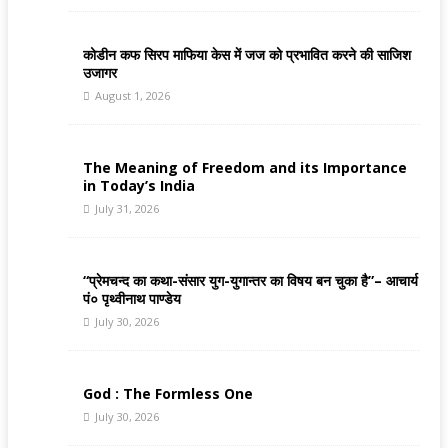
कोडीन कफ सिरप माफिया केस में जज को प्रभावित करने की साजिश
उजागर
August 1, 2026
The Meaning of Freedom and its Importance
in Today’s India
July 31, 2026
“प्रेमचन्द का कथा-संसार युग-युगान्तर का विषय बन चुका है”– आचार्य
पं० पृथ्वीनाथ पाण्डेय
July 30, 2026
God : The Formless One
July 30, 2026